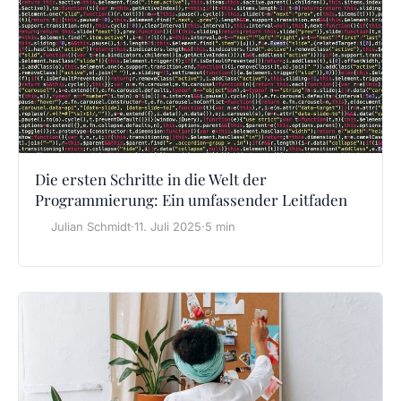
Die ersten Schritte in die Welt der
Programmierung: Ein umfassender Leitfaden
Julian Schmidt
·
11. Juli 2025
·
5 min