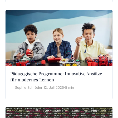
Pädagogische Programme: Innovative Ansätze
für modernes Lernen
Sophie Schröder
·
12. Juli 2025
·
5 min