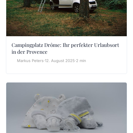
Campingplatz Drôme: Ihr perfekter Urlaubsort
in der Provence
Markus Peters
·
12. August 2025
·
2 min