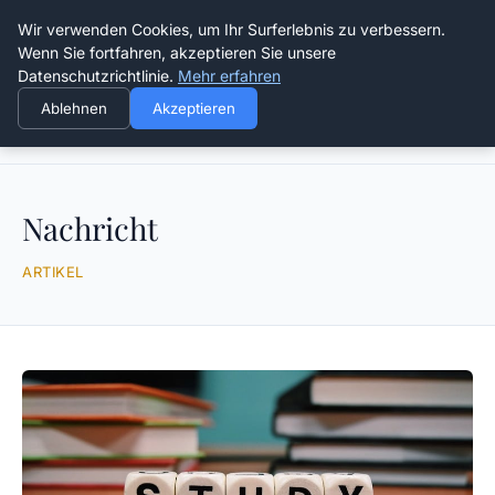
Verflixt-und-aufgetrennt.de
Wir verwenden Cookies, um Ihr Surferlebnis zu verbessern.
Wenn Sie fortfahren, akzeptieren Sie unsere
Datenschutzrichtlinie.
Mehr erfahren
Ablehnen
Akzeptieren
Startseite
Nachricht
Nachricht
ARTIKEL