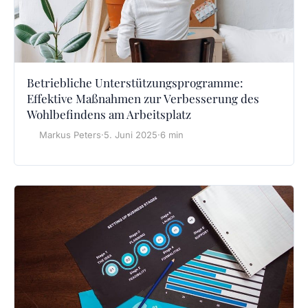
Betriebliche Unterstützungsprogramme:
Effektive Maßnahmen zur Verbesserung des
Wohlbefindens am Arbeitsplatz
Markus Peters
·
5. Juni 2025
·
6 min