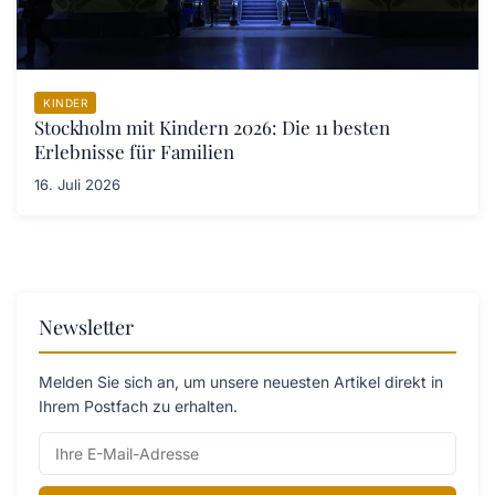
KINDER
Stockholm mit Kindern 2026: Die 11 besten
Erlebnisse für Familien
16. Juli 2026
Newsletter
Melden Sie sich an, um unsere neuesten Artikel direkt in
Ihrem Postfach zu erhalten.