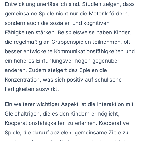
Entwicklung unerlässlich sind. Studien zeigen, dass
gemeinsame Spiele
nicht nur die
Motorik
fördern,
sondern auch die
sozialen
und
kognitiven
Fähigkeiten
stärken. Beispielsweise haben Kinder,
die regelmäßig an
Gruppenspielen
teilnehmen, oft
besser entwickelte
Kommunikationsfähigkeiten
und
ein höheres
Einfühlungsvermögen
gegenüber
anderen. Zudem steigert das Spielen die
Konzentration
, was sich positiv auf schulische
Fertigkeiten auswirkt.
Ein weiterer wichtiger Aspekt ist die
Interaktion
mit
Gleichaltrigen, die es den Kindern ermöglicht,
Kooperationsfähigkeiten
zu erlernen. Kooperative
Spiele, die darauf abzielen, gemeinsame Ziele zu