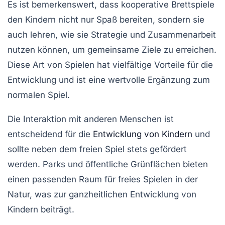
Es ist bemerkenswert, dass kooperative
Brettspiele
den Kindern nicht nur Spaß bereiten, sondern sie
auch lehren, wie sie
Strategie
und
Zusammenarbeit
nutzen können, um gemeinsame Ziele zu erreichen.
Diese Art von Spielen hat vielfältige Vorteile für die
Entwicklung
und ist eine wertvolle Ergänzung zum
normalen Spiel.
Die
Interaktion
mit anderen Menschen ist
entscheidend für die
Entwicklung von Kindern
und
sollte neben dem freien Spiel stets gefördert
werden.
Parks
und öffentliche Grünflächen bieten
einen passenden Raum für
freies Spielen
in der
Natur, was zur
ganzheitlichen Entwicklung
von
Kindern beiträgt.