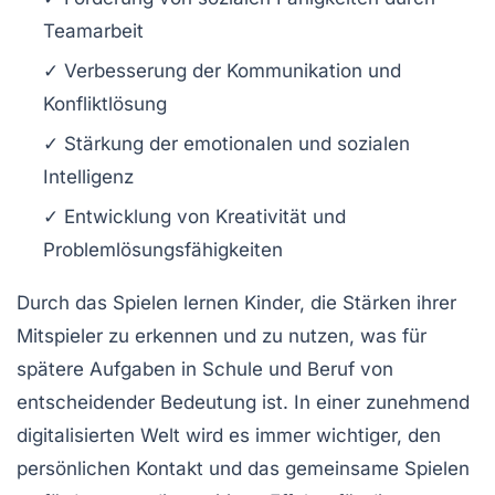
Teamarbeit
✓ Verbesserung der Kommunikation und
Konfliktlösung
✓ Stärkung der emotionalen und sozialen
Intelligenz
✓ Entwicklung von Kreativität und
Problemlösungsfähigkeiten
Durch das Spielen lernen Kinder, die
Stärken
ihrer
Mitspieler zu erkennen und zu nutzen, was für
spätere Aufgaben in Schule und Beruf von
entscheidender Bedeutung ist. In einer zunehmend
digitalisierten Welt wird es immer wichtiger, den
persönlichen Kontakt und das
gemeinsame Spielen