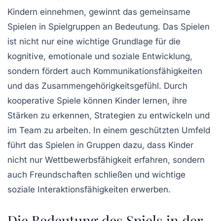
Kindern einnehmen, gewinnt das
gemeinsame
Spielen
in
Spielgruppen
an Bedeutung. Das Spielen
ist nicht nur eine
wichtige Grundlage
für die
kognitive
,
emotionale
und
soziale Entwicklung
,
sondern fördert auch
Kommunikationsfähigkeiten
und das
Zusammengehörigkeitsgefühl
. Durch
kooperative Spiele können Kinder lernen, ihre
Stärken
zu erkennen, Strategien zu entwickeln und
im Team zu arbeiten. In einem geschützten Umfeld
führt das Spielen in Gruppen dazu, dass Kinder
nicht nur
Wettbewerbsfähigkeit
erfahren, sondern
auch
Freundschaften
schließen und wichtige
soziale
Interaktionsfähigkeiten
erwerben.
Die Bedeutung des Spiels in der