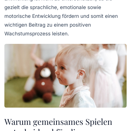
gezielt die
sprachliche
,
emotionale
sowie
motorische Entwicklung
fördern und somit einen
wichtigen Beitrag zu einem positiven
Wachstumsprozess
leisten.
Warum gemeinsames Spielen