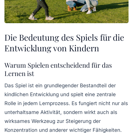
Die Bedeutung des Spiels für die
Entwicklung von Kindern
Warum Spielen entscheidend für das
Lernen ist
Das
Spiel
ist ein grundlegender Bestandteil der
kindlichen Entwicklung
und spielt eine zentrale
Rolle in jedem
Lernprozess
. Es fungiert nicht nur als
unterhaltsame Aktivität, sondern wirkt auch als
wirksames Werkzeug zur Steigerung der
Konzentration
und anderer wichtiger
Fähigkeiten
.