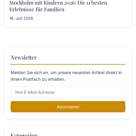
Stockholm mit Kindern 2026: Die 11 besten
Erlebnisse für Familien
16. Juli 2026
Newsletter
Melden Sie sich an, um unsere neuesten Artikel direkt in
Ihrem Postfach zu erhalten.
Abonnieren
Kategorien