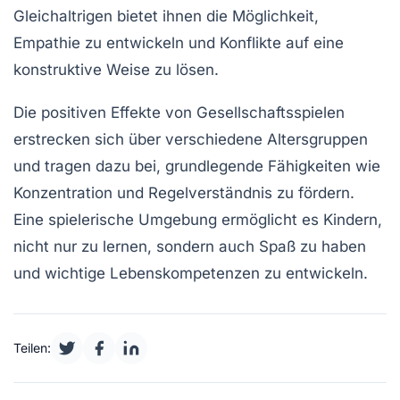
Gleichaltrigen bietet ihnen die Möglichkeit,
Empathie zu entwickeln und Konflikte auf eine
konstruktive Weise zu lösen.
Die positiven Effekte von
Gesellschaftsspielen
erstrecken sich über verschiedene Altersgruppen
und tragen dazu bei, grundlegende
Fähigkeiten
wie
Konzentration und Regelverständnis zu fördern.
Eine spielerische Umgebung ermöglicht es Kindern,
nicht nur zu lernen, sondern auch Spaß zu haben
und wichtige Lebenskompetenzen zu entwickeln.
Teilen: