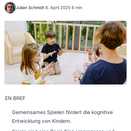
Julian Schmidt
·
8. April 2025
·
6 min
EN BREF
Gemeinsames Spielen
fördert die
kognitive
Entwicklung von Kindern.