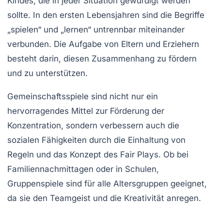
Kindes, die in jeder Situation gewürdigt werden
sollte. In den ersten Lebensjahren sind die Begriffe
„spielen“
und
„lernen“
untrennbar miteinander
verbunden. Die Aufgabe von
Eltern
und
Erziehern
besteht darin, diesen Zusammenhang zu fördern
und zu unterstützen.
Gemeinschaftsspiele sind nicht nur ein
hervorragendes Mittel zur
Förderung der
Konzentration
, sondern verbessern auch die
sozialen Fähigkeiten
durch die Einhaltung von
Regeln und das Konzept des Fair Plays. Ob bei
Familiennachmittagen
oder in Schulen,
Gruppenspiele
sind für alle Altersgruppen geeignet,
da sie den
Teamgeist
und die
Kreativität
anregen.