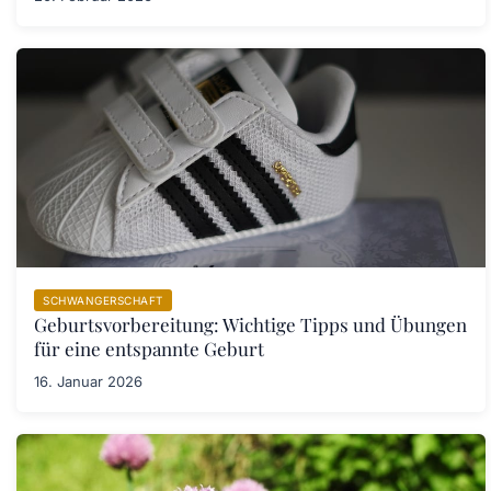
SCHWANGERSCHAFT
Geburtsvorbereitung: Wichtige Tipps und Übungen
für eine entspannte Geburt
16. Januar 2026