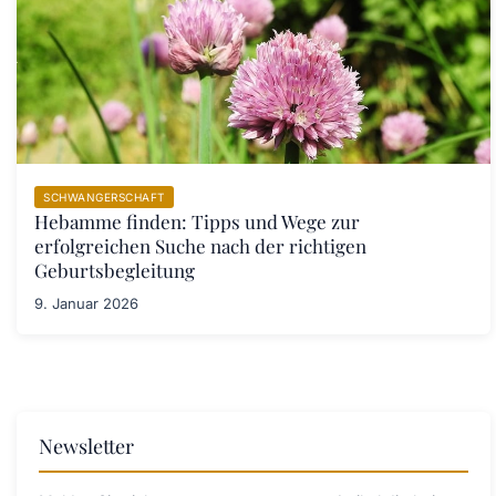
SCHWANGERSCHAFT
Hebamme finden: Tipps und Wege zur
erfolgreichen Suche nach der richtigen
Geburtsbegleitung
9. Januar 2026
Newsletter