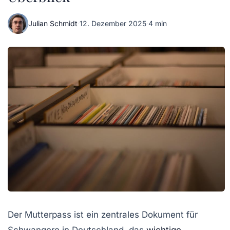
Julian Schmidt
·
12. Dezember 2025
·
4 min
Der Mutterpass ist ein zentrales Dokument für
Schwangere in Deutschland, das
wichtige