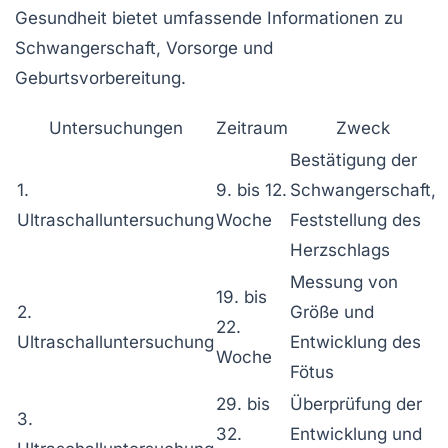
Gesundheit bietet umfassende Informationen zu
Schwangerschaft,
Vorsorge
und
Geburtsvorbereitung
.
Untersuchungen
Zeitraum
Zweck
Bestätigung der
1.
9. bis 12.
Schwangerschaft,
Ultraschalluntersuchung
Woche
Feststellung des
Herzschlags
Messung von
19. bis
2.
Größe und
22.
Ultraschalluntersuchung
Entwicklung des
Woche
Fötus
29. bis
Überprüfung der
3.
32.
Entwicklung und