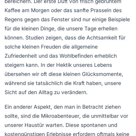
bereichern. Der
erste Duft von frisch gebrühtem
Kaffee
am Morgen oder das sanfte
Prasseln des
Regens
gegen das Fenster sind nur einige Beispiele
für die kleinen Dinge, die unsere Tage erhellen
können. Studien zeigen, dass die Achtsamkeit für
solche kleinen Freuden die allgemeine
Zufriedenheit und das Wohlbefinden erheblich
steigern kann. In der Hektik unseres Lebens
übersehen wir oft diese kleinen
Glücksmomente
,
während sie tatsächlich die Kraft haben, unsere
Sicht auf den Alltag zu verändern.
Ein anderer Aspekt, den man in Betracht ziehen
sollte, sind die
Mikroabenteuer
, die unmittelbar vor
unserer Haustür warten. Diese spontanen und
kostengünstigen Erlebnisse erfordern oftmals keine