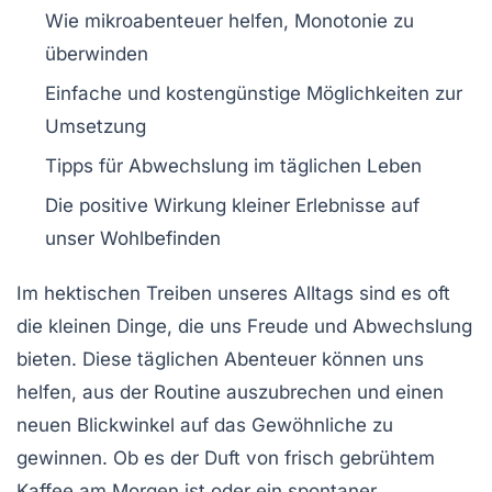
Wie
mikroabenteuer
helfen, Monotonie zu
überwinden
Einfache und
kostengünstige
Möglichkeiten zur
Umsetzung
Tipps für
Abwechslung
im täglichen Leben
Die
positive Wirkung
kleiner Erlebnisse auf
unser Wohlbefinden
Im hektischen Treiben unseres Alltags sind es oft
die kleinen Dinge, die uns
Freude
und
Abwechslung
bieten. Diese
täglichen Abenteuer
können uns
helfen, aus der Routine auszubrechen und einen
neuen Blickwinkel auf das Gewöhnliche zu
gewinnen. Ob es der Duft von frisch gebrühtem
Kaffee am Morgen ist oder ein spontaner