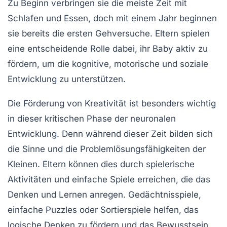
Zu Beginn verbringen sie die meiste Zeit mit
Schlafen
und
Essen
, doch mit einem Jahr beginnen
sie bereits die ersten
Gehversuche
. Eltern spielen
eine entscheidende Rolle dabei, ihr Baby aktiv zu
fördern, um die
kognitive
,
motorische
und
soziale
Entwicklung
zu unterstützen.
Die
Förderung von Kreativität
ist besonders wichtig
in dieser kritischen Phase der neuronalen
Entwicklung. Denn während dieser Zeit bilden sich
die Sinne und die Problemlösungsfähigkeiten der
Kleinen. Eltern können dies durch
spielerische
Aktivitäten
und einfache
Spiele
erreichen, die das
Denken und Lernen anregen.
Gedächtnisspiele
,
einfache
Puzzles
oder Sortierspiele helfen, das
logische Denken
zu fördern und das
Bewusstsein