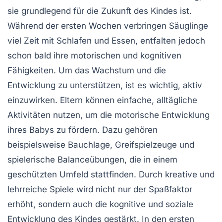
sie grundlegend für die Zukunft des Kindes ist.
Während der ersten Wochen verbringen Säuglinge
viel Zeit mit
Schlafen
und
Essen
, entfalten jedoch
schon bald ihre
motorischen
und
kognitiven
Fähigkeiten
. Um das Wachstum und die
Entwicklung zu unterstützen, ist es wichtig, aktiv
einzuwirken. Eltern können einfache, alltägliche
Aktivitäten nutzen, um die
motorische Entwicklung
ihres Babys zu fördern. Dazu gehören
beispielsweise
Bauchlage
,
Greifspielzeuge
und
spielerische Balanceübungen
, die in einem
geschützten Umfeld stattfinden. Durch kreative und
lehrreiche
Spiele
wird nicht nur der Spaßfaktor
erhöht, sondern auch die
kognitive
und
soziale
Entwicklung
des Kindes gestärkt. In den ersten