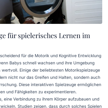
uge für spielerisches Lernen im
tscheidend für die
Motorik
und
Kognitive Entwicklung
 wenn Babys schnell wachsen und ihre Umgebung
wertvoll. Einige der beliebtesten Motorikspielzeuge
ern nicht nur das Greifen und Halten, sondern auch
rschung. Diese interaktiven Spielzeuge ermöglichen
en und Fähigkeiten zu experimentieren.
ys, eine Verbindung zu ihrem Körper aufzubauen und
ckeln. Studien zeigen, dass durch solches Spielen