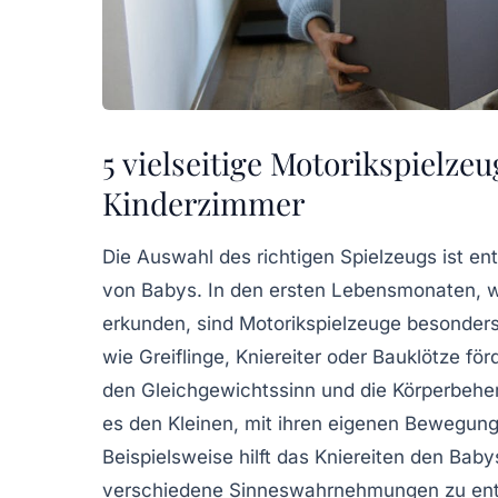
5 vielseitige Motorikspielze
Kinderzimmer
Die Auswahl des richtigen Spielzeugs ist en
von Babys. In den ersten Lebensmonaten,
erkunden, sind
Motorikspielzeuge
besonders 
wie
Greiflinge
,
Kniereiter
oder
Bauklötze
förd
den Gleichgewichtssinn und die Körperbeher
es den Kleinen, mit ihren eigenen Bewegung
Beispielsweise hilft das Kniereiten den Bab
verschiedene Sinneswahrnehmungen zu entwi