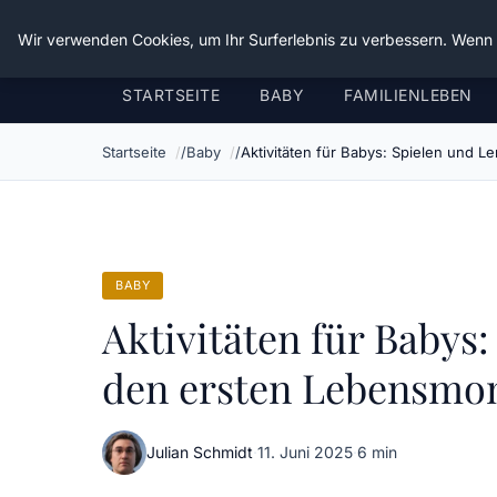
Verflixt-und-aufgetrennt.de
Wir verwenden Cookies, um Ihr Surferlebnis zu verbessern. Wenn S
STARTSEITE
BABY
FAMILIENLEBEN
Startseite
Baby
Aktivitäten für Babys: Spielen und 
BABY
Aktivitäten für Babys
den ersten Lebensmo
Julian Schmidt
·
11. Juni 2025
·
6 min