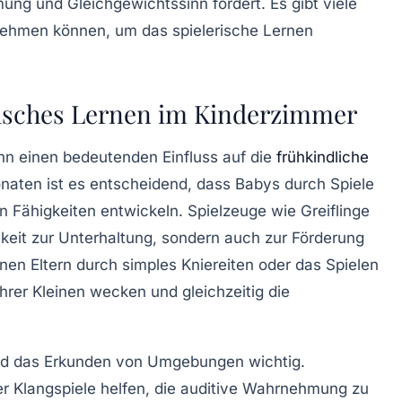
mung
und
Gleichgewichtssinn
fördert. Es gibt viele
rnehmen können, um das spielerische
Lernen
erisches Lernen im Kinderzimmer
n einen bedeutenden Einfluss auf die
frühkindliche
naten ist es entscheidend, dass Babys durch
Spiele
 Fähigkeiten entwickeln. Spielzeuge wie
Greiflinge
keit zur
Unterhaltung
, sondern auch zur Förderung
nen Eltern durch simples Kniereiten oder das Spielen
hrer Kleinen wecken und gleichzeitig die
d das Erkunden von
Umgebungen
wichtig.
er
Klangspiele
helfen, die auditive Wahrnehmung zu