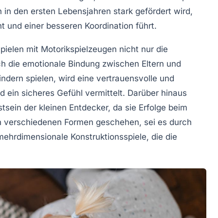
n
in den ersten Lebensjahren stark gefördert wird,
 und einer besseren Koordination führt.
Spielen mit Motorikspielzeugen nicht nur die
ch die
emotionale Bindung
zwischen Eltern und
Kindern spielen, wird eine vertrauensvolle und
d ein sicheres Gefühl vermittelt. Darüber hinaus
tsein der kleinen Entdecker, da sie Erfolge beim
in verschiedenen Formen geschehen, sei es durch
mehrdimensionale
Konstruktionsspiele
, die die