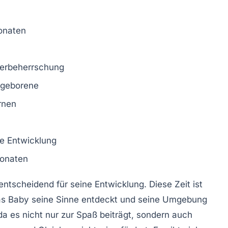
onaten
erbeherrschung
ugeborene
rnen
he Entwicklung
onaten
entscheidend für seine
Entwicklung
. Diese Zeit ist
as Baby seine Sinne entdeckt und seine Umgebung
 da es nicht nur zur
Spaß
beiträgt, sondern auch