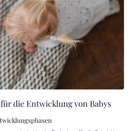
 für die Entwicklung von Babys
ntwicklungsphasen