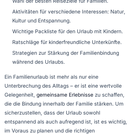
Wahl der besten
Reiseziele
für Familien.
Aktivitäten für verschiedene Interessen:
Natur
,
Kultur
und
Entspannung
.
Wichtige
Packliste
für den Urlaub mit Kindern.
Ratschläge für kinderfreundliche
Unterkünfte
.
Strategien zur Stärkung der
Familienbindung
während des Urlaubs.
Ein
Familienurlaub
ist mehr als nur eine
Unterbrechung des Alltags – er ist eine wertvolle
Gelegenheit,
gemeinsame Erlebnisse
zu schaffen,
die die Bindung innerhalb der Familie stärken. Um
sicherzustellen, dass der Urlaub sowohl
entspannend als auch aufregend ist, ist es wichtig,
im Voraus zu planen und die richtigen