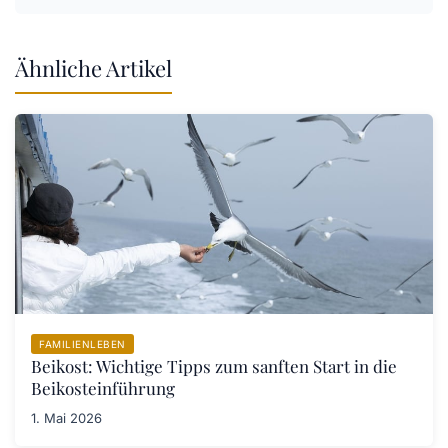
Ähnliche Artikel
FAMILIENLEBEN
Beikost: Wichtige Tipps zum sanften Start in die
Beikosteinführung
1. Mai 2026