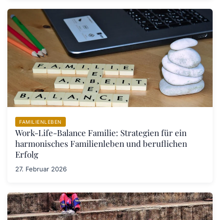
FAMILIENLEBEN
Work-Life-Balance Familie: Strategien für ein
harmonisches Familienleben und beruflichen
Erfolg
27. Februar 2026