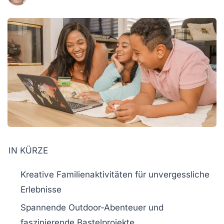
IN KÜRZE
Kreative Familienaktivitäten
für unvergessliche
Erlebnisse
Spannende
Outdoor-Abenteuer
und
faszinierende
Bastelprojekte