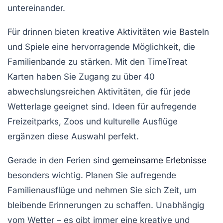
untereinander.
Für drinnen bieten kreative Aktivitäten wie
Basteln
und
Spiele
eine hervorragende Möglichkeit, die
Familienbande
zu stärken. Mit den
TimeTreat
Karten
haben Sie Zugang zu über 40
abwechslungsreichen Aktivitäten, die für jede
Wetterlage geeignet sind. Ideen für aufregende
Freizeitparks
,
Zoos
und
kulturelle Ausflüge
ergänzen diese Auswahl perfekt.
Gerade in den
Ferien
sind
gemeinsame Erlebnisse
besonders wichtig. Planen Sie aufregende
Familienausflüge
und nehmen Sie sich Zeit, um
bleibende Erinnerungen zu schaffen. Unabhängig
vom Wetter – es gibt immer eine kreative und