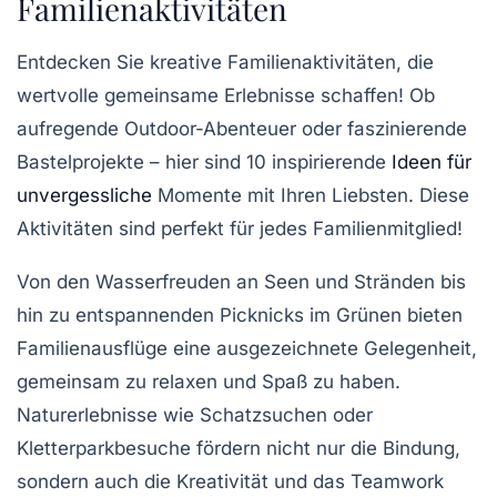
Familienaktivitäten
Entdecken Sie kreative
Familienaktivitäten
, die
wertvolle gemeinsame Erlebnisse schaffen! Ob
aufregende
Outdoor-Abenteuer
oder faszinierende
Bastelprojekte
– hier sind 10 inspirierende
Ideen für
unvergessliche
Momente mit Ihren Liebsten. Diese
Aktivitäten sind perfekt für jedes Familienmitglied!
Von den
Wasserfreuden
an Seen und Stränden bis
hin zu entspannenden Picknicks im Grünen bieten
Familienausflüge
eine ausgezeichnete Gelegenheit,
gemeinsam zu relaxen und Spaß zu haben.
Naturerlebnisse
wie Schatzsuchen oder
Kletterparkbesuche fördern nicht nur die Bindung,
sondern auch die Kreativität und das Teamwork