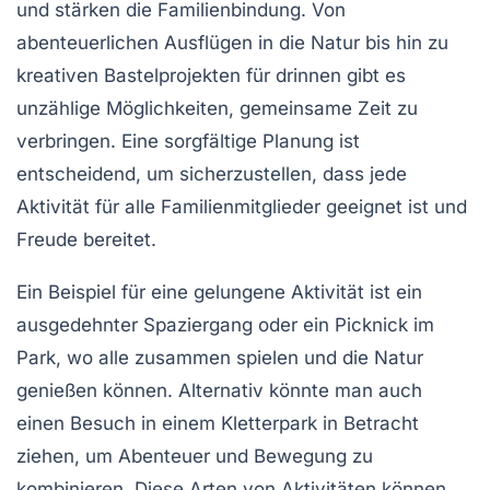
und stärken die
Familienbindung
. Von
abenteuerlichen Ausflügen in die Natur bis hin zu
kreativen Bastelprojekten für drinnen gibt es
unzählige Möglichkeiten, gemeinsame Zeit zu
verbringen. Eine sorgfältige Planung ist
entscheidend, um sicherzustellen, dass jede
Aktivität für alle
Familienmitglieder
geeignet ist und
Freude bereitet.
Ein Beispiel für eine gelungene Aktivität ist ein
ausgedehnter Spaziergang
oder ein
Picknick
im
Park, wo alle zusammen spielen und die Natur
genießen können. Alternativ könnte man auch
einen
Besuch in einem Kletterpark
in Betracht
ziehen, um Abenteuer und Bewegung zu
kombinieren. Diese Arten von Aktivitäten können