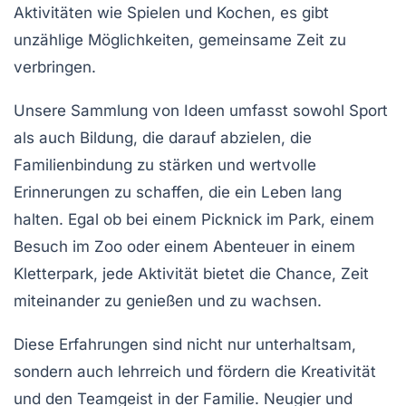
Aktivitäten wie
Spielen
und
Kochen
, es gibt
unzählige Möglichkeiten, gemeinsame Zeit zu
verbringen.
Unsere Sammlung von Ideen umfasst sowohl
Sport
als auch
Bildung
, die darauf abzielen, die
Familienbindung
zu stärken und wertvolle
Erinnerungen zu schaffen, die ein Leben lang
halten. Egal ob bei einem
Picknick
im Park, einem
Besuch im Zoo
oder einem Abenteuer in einem
Kletterpark
, jede Aktivität bietet die Chance, Zeit
miteinander zu genießen und zu wachsen.
Diese Erfahrungen sind nicht nur
unterhaltsam
,
sondern auch
lehrreich
und fördern die Kreativität
und den Teamgeist in der Familie. Neugier und