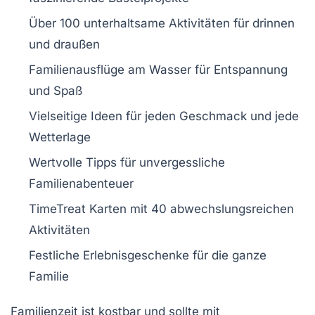
Über
100 unterhaltsame Aktivitäten
für drinnen
und draußen
Familienausflüge
am Wasser für Entspannung
und Spaß
Vielseitige Ideen für jeden Geschmack und jede
Wetterlage
Wertvolle Tipps für
unvergessliche
Familienabenteuer
TimeTreat Karten
mit 40 abwechslungsreichen
Aktivitäten
Festliche
Erlebnisgeschenke
für die ganze
Familie
Familienzeit ist kostbar und sollte mit