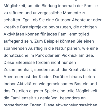
Möglichkeit, um die Bindung innerhalb der Familie
zu stärken und unvergessliche
Momente
zu
schaffen. Egal, ob Sie eine
Outdoor-Abenteuer
oder
kreative Bastelprojekte bevorzugen, die richtigen
Aktivitäten können für jedes Familienmitglied
aufregend sein. Zum Beispiel könnten Sie einen
spannenden Ausflug in die Natur planen, wie eine
Schatzsuche
im Park oder ein
Picknick
am See.
Diese Erlebnisse fördern nicht nur den
Zusammenhalt
, sondern auch die
Kreativität
und
Abenteuerlust
der Kinder. Darüber hinaus bieten
Indoor-Aktivitäten wie gemeinsames Basteln und
das Erstellen eigener Spiele eine tolle Möglichkeit,
die
Familienzeit
zu genießen, besonders an
regnerischen Tagen. Diese abwechslungsreichen