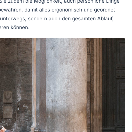
 Sie zudem die Möglichkeit, auch persönliche Dinge
bewahren, damit alles ergonomisch und geordnet
ln unterwegs, sondern auch den gesamten Ablauf,
ieren können.