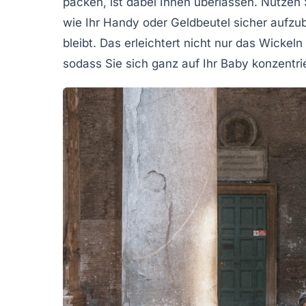
packen, ist dabei Ihnen überlassen. Nutzen
wie Ihr
Handy
oder Geldbeutel sicher aufzu
bleibt. Das erleichtert nicht nur das Wicke
sodass Sie sich ganz auf Ihr Baby konzentr