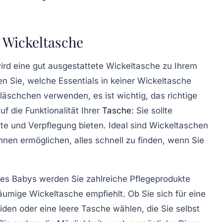
e Wickeltasche
ird eine gut ausgestattete
Wickeltasche
zu Ihrem
ren Sie, welche
Essential
s in keiner Wickeltasche
läschchen
verwenden, es ist wichtig, das richtige
auf die
Funktionalität
Ihrer
Tasche
: Sie sollte
kte und Verpflegung bieten. Ideal sind Wickeltaschen
 Ihnen ermöglichen, alles schnell zu finden, wenn Sie
res Babys werden Sie zahlreiche
Pflegeprodukte
äumige Wickeltasche empfiehlt. Ob Sie sich für eine
den oder eine leere Tasche wählen, die Sie selbst