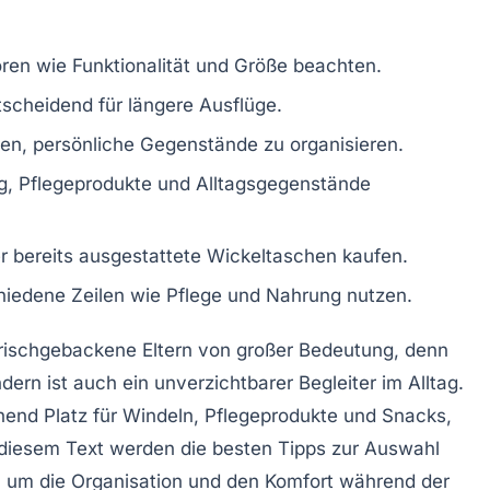
oren wie
Funktionalität
und
Größe
beachten.
scheidend für längere Ausflüge.
fen, persönliche Gegenstände zu organisieren.
g, Pflegeprodukte und
Alltagsgegenstände
r bereits
ausgestattete Wickeltaschen
kaufen.
hiedene Zeilen wie Pflege und Nahrung nutzen.
 frischgebackene Eltern von großer Bedeutung, denn
ndern ist auch ein unverzichtbarer Begleiter im Alltag.
hend Platz für
Windeln
,
Pflegeprodukte
und Snacks,
In diesem Text werden die besten Tipps zur
Auswahl
, um die Organisation und den Komfort während der