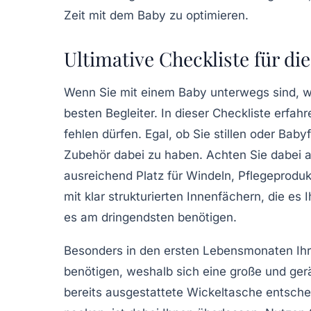
Zeit mit dem Baby zu optimieren.
Ultimative Checkliste für di
Wenn Sie mit einem Baby unterwegs sind, w
besten Begleiter. In dieser Checkliste erfah
fehlen dürfen. Egal, ob Sie stillen oder
Babyf
Zubehör dabei zu haben. Achten Sie dabei 
ausreichend Platz für
Windeln
, Pflegeprodu
mit klar strukturierten Innenfächern, die es
es am dringendsten benötigen.
Besonders in den ersten Lebensmonaten Ih
benötigen, weshalb sich eine große und ger
bereits
ausgestattete Wickeltasche
entschei