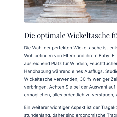
Die optimale Wickeltasche f
Die Wahl der perfekten
Wickeltasche
ist ent
Wohlbefinden von Eltern und ihrem Baby. Ein
ausreichend Platz für Windeln, Feuchttüche
Handhabung während eines Ausflugs. Studien 
Wickeltasche verwenden, 30 % weniger Zeit
verbringen. Achten Sie bei der Auswahl auf
ermöglichen, alles ordentlich zu verstauen,
Ein weiterer wichtiger Aspekt ist der Tragek
stundenlang, daher sind ergonomische Trag