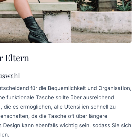
r Eltern
uswahl
ntscheidend für die Bequemlichkeit und Organisation,
ine
funktionale
Tasche sollte über ausreichend
die es ermöglichen, alle Utensilien schnell zu
genschaften
, da die Tasche oft über längere
es
Design
kann ebenfalls wichtig sein, sodass Sie sich
len.