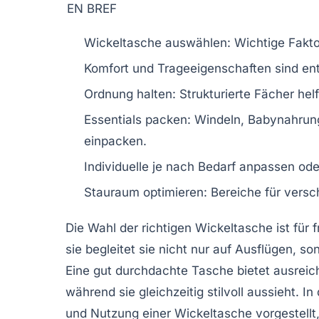
EN BREF
Wickeltasche
auswählen: Wichtige Fakt
Komfort und
Trageeigenschaften
sind ent
Ordnung halten: Strukturierte Fächer hel
Essentials packen:
Windeln
, Babynahrun
einpacken.
Individuelle je nach Bedarf anpassen ode
Stauraum optimieren: Bereiche für versc
Die Wahl der richtigen
Wickeltasche
ist für
sie begleitet sie nicht nur auf Ausflügen, so
Eine gut durchdachte Tasche bietet ausreic
während sie gleichzeitig stilvoll aussieht. 
und
Nutzung
einer Wickeltasche vorgestellt