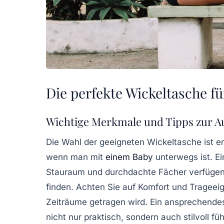
Die perfekte Wickeltasche fü
Wichtige Merkmale und Tipps zur A
Die Wahl der geeigneten Wickeltasche ist e
wenn man mit
einem Baby
unterwegs ist. E
Stauraum und durchdachte Fächer verfügen, 
finden. Achten Sie auf
Komfort
und
Trageei
Zeiträume getragen wird. Ein ansprechend
nicht nur praktisch, sondern auch stilvoll füh