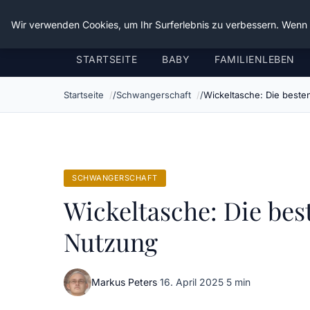
Verflixt-und-aufgetrennt.de
Wir verwenden Cookies, um Ihr Surferlebnis zu verbessern. Wenn S
STARTSEITE
BABY
FAMILIENLEBEN
Startseite
Schwangerschaft
Wickeltasche: Die beste
SCHWANGERSCHAFT
Wickeltasche: Die bes
Nutzung
Markus Peters
·
16. April 2025
·
5 min