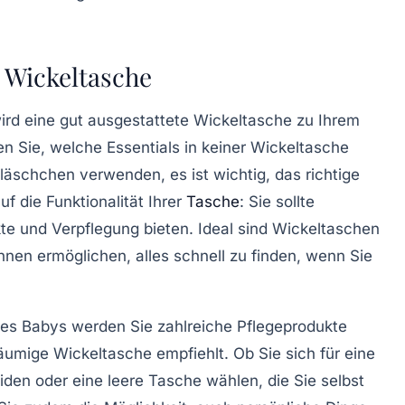
e Wickeltasche
ird eine gut ausgestattete
Wickeltasche
zu Ihrem
ren Sie, welche
Essential
s in keiner Wickeltasche
läschchen
verwenden, es ist wichtig, das richtige
auf die
Funktionalität
Ihrer
Tasche
: Sie sollte
kte und Verpflegung bieten. Ideal sind Wickeltaschen
 Ihnen ermöglichen, alles schnell zu finden, wenn Sie
res Babys werden Sie zahlreiche
Pflegeprodukte
äumige Wickeltasche empfiehlt. Ob Sie sich für eine
den oder eine leere Tasche wählen, die Sie selbst