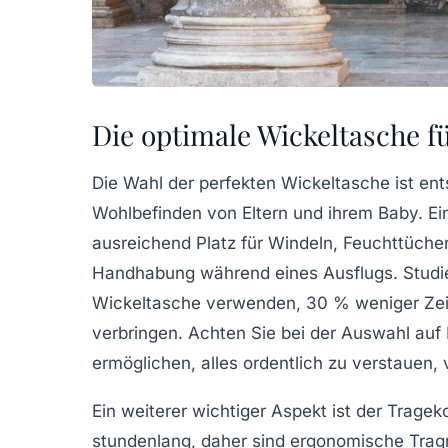
Die optimale Wickeltasche f
Die Wahl der perfekten
Wickeltasche
ist ent
Wohlbefinden von Eltern und ihrem Baby. Ein
ausreichend Platz für Windeln, Feuchttüche
Handhabung während eines Ausflugs. Studien 
Wickeltasche verwenden, 30 % weniger Zeit
verbringen. Achten Sie bei der Auswahl auf
ermöglichen, alles ordentlich zu verstauen,
Ein weiterer wichtiger Aspekt ist der Tragek
stundenlang, daher sind ergonomische Trag