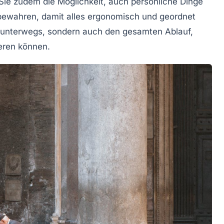
 Sie zudem die Möglichkeit, auch persönliche Dinge
bewahren, damit alles ergonomisch und geordnet
ln unterwegs, sondern auch den gesamten Ablauf,
ieren können.