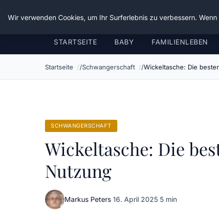
Verflixt-und-aufgetrennt.de
Wir verwenden Cookies, um Ihr Surferlebnis zu verbessern. Wenn S
STARTSEITE
BABY
FAMILIENLEBEN
Startseite
Schwangerschaft
Wickeltasche: Die beste
SCHWANGERSCHAFT
Wickeltasche: Die bes
Nutzung
Markus Peters
·
16. April 2025
·
5 min