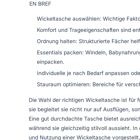
EN BREF
Wickeltasche
auswählen: Wichtige Fakt
Komfort und
Trageeigenschaften
sind ent
Ordnung halten: Strukturierte Fächer hel
Essentials packen:
Windeln
, Babynahrun
einpacken.
Individuelle je nach Bedarf anpassen ode
Stauraum optimieren: Bereiche für versc
Die Wahl der richtigen
Wickeltasche
ist für
sie begleitet sie nicht nur auf Ausflügen, so
Eine gut durchdachte Tasche bietet ausreic
während sie gleichzeitig stilvoll aussieht. 
und
Nutzung
einer Wickeltasche vorgestellt