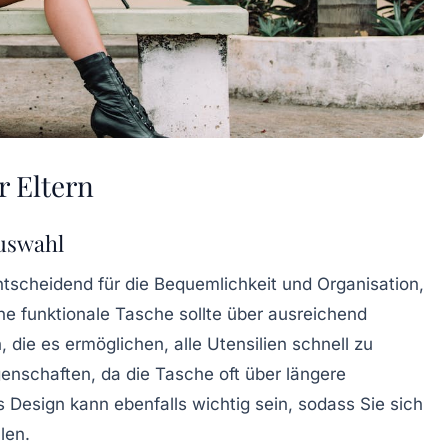
r Eltern
uswahl
ntscheidend für die Bequemlichkeit und Organisation,
ine
funktionale
Tasche sollte über ausreichend
die es ermöglichen, alle Utensilien schnell zu
genschaften
, da die Tasche oft über längere
es
Design
kann ebenfalls wichtig sein, sodass Sie sich
len.