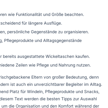
oren wie
Funktionalität
und
Größe
beachten.
scheidend für längere Ausflüge.
fen, persönliche Gegenstände zu organisieren.
g, Pflegeprodukte und
Alltagsgegenstände
r bereits
ausgestattete Wickeltaschen
kaufen.
hiedene Zeilen wie Pflege und Nahrung nutzen.
 frischgebackene Eltern von großer Bedeutung, denn
ndern ist auch ein unverzichtbarer Begleiter im Alltag.
hend Platz für
Windeln
,
Pflegeprodukte
und Snacks,
In diesem Text werden die besten Tipps zur
Auswahl
, um die Organisation und den Komfort während der