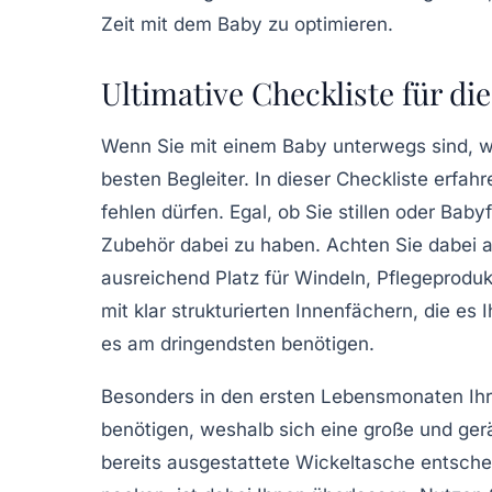
Zeit mit dem Baby zu optimieren.
Ultimative Checkliste für di
Wenn Sie mit einem Baby unterwegs sind, w
besten Begleiter. In dieser Checkliste erfah
fehlen dürfen. Egal, ob Sie stillen oder
Babyf
Zubehör dabei zu haben. Achten Sie dabei 
ausreichend Platz für
Windeln
, Pflegeprodu
mit klar strukturierten Innenfächern, die es
es am dringendsten benötigen.
Besonders in den ersten Lebensmonaten Ih
benötigen, weshalb sich eine große und ger
bereits
ausgestattete Wickeltasche
entschei