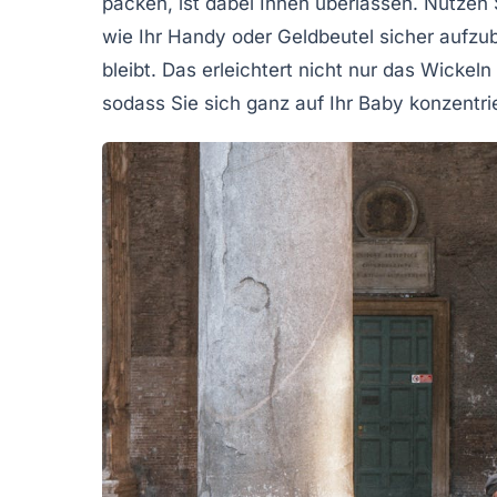
packen, ist dabei Ihnen überlassen. Nutzen
wie Ihr
Handy
oder Geldbeutel sicher aufzu
bleibt. Das erleichtert nicht nur das Wicke
sodass Sie sich ganz auf Ihr Baby konzentr