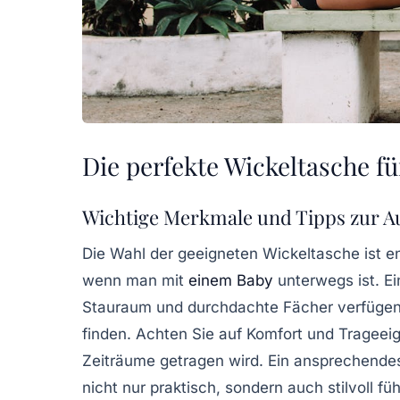
Die perfekte Wickeltasche fü
Wichtige Merkmale und Tipps zur A
Die Wahl der geeigneten Wickeltasche ist e
wenn man mit
einem Baby
unterwegs ist. E
Stauraum und durchdachte Fächer verfügen, 
finden. Achten Sie auf
Komfort
und
Trageei
Zeiträume getragen wird. Ein ansprechend
nicht nur praktisch, sondern auch stilvoll füh