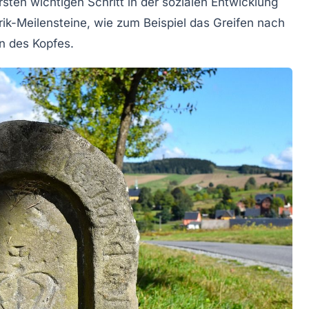
sten wichtigen Schritt in der sozialen Entwicklung
ik-Meilensteine
, wie zum Beispiel das Greifen nach
n des Kopfes.