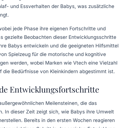
af- und Essverhalten der Babys, was zusätzliche
ngt.
wobei jede Phase ihre eigenen Fortschritte und
as gezielte Beobachten dieser
Entwicklungsschritte
ihre Babys entwickeln und die geeigneten Hilfsmittel
von Spielzeug für die motorische und kognitive
ragen werden, wobei Marken wie
Vtech
eine Vielzahl
f die Bedürfnisse von Kleinkindern abgestimmt ist.
de Entwicklungsfortschritte
 außergewöhnlichen
Meilensteinen
, die das
. In dieser Zeit zeigt sich, wie Babys ihre Umwelt
rstellen. Bereits in den ersten Wochen reagieren