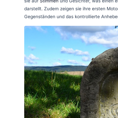
sie auf
Stimmen
und Gesichter, was einen er
darstellt. Zudem zeigen sie ihre ersten
Motor
Gegenständen und das kontrollierte Anhebe