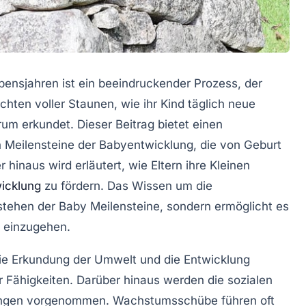
bensjahren ist ein beeindruckender Prozess, der
achten voller Staunen, wie ihr Kind täglich neue
rum erkundet. Dieser Beitrag bietet einen
n Meilensteine der
Babyentwicklung
, die von Geburt
 hinaus wird erläutert, wie Eltern ihre Kleinen
icklung
zu fördern. Das Wissen um die
rstehen der
Baby Meilensteine
, sondern ermöglicht es
s einzugehen.
die Erkundung der Umwelt und die Entwicklung
 Fähigkeiten. Darüber hinaus werden die sozialen
rungen vorgenommen. Wachstumsschübe führen oft