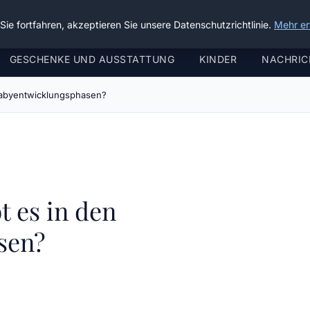
ie fortfahren, akzeptieren Sie unsere Datenschutzrichtlinie.
Mehr er
GESCHENKE UND AUSSTATTUNG
KINDER
NACHRIC
babyentwicklungsphasen?
t es in den
sen?