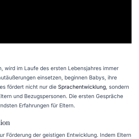
n, wird im Laufe des ersten Lebensjahres immer
Lautäußerungen einsetzen, beginnen Babys, ihre
s fördert nicht nur die
Sprachentwicklung
, sondern
Eltern und Bezugspersonen. Die ersten Gespräche
rndsten Erfahrungen für Eltern.
tion
 zur Förderung der geistigen Entwicklung. Indem Eltern