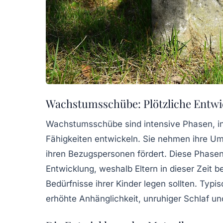
Wachstumsschübe: Plötzliche Entw
Wachstumsschübe sind intensive Phasen, i
Fähigkeiten entwickeln. Sie nehmen ihre Umw
ihren Bezugspersonen fördert. Diese Phasen
Entwicklung, weshalb Eltern in dieser Zeit
Bedürfnisse ihrer Kinder legen sollten. Ty
erhöhte Anhänglichkeit, unruhiger Schlaf u