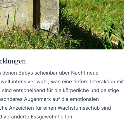
icklungen
n denen Babys scheinbar über Nacht neue
elt intensiver wahr, was eine tiefere Interaktion mit
 sind entscheidend für die
körperliche
und
geistige
 besonderes Augenmerk auf die emotionalen
pische Anzeichen für einen Wachstumsschub sind
nd veränderte Essgewohnheiten.