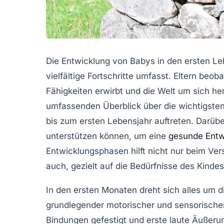
Die Entwicklung von Babys in den ersten Le
vielfältige Fortschritte umfasst. Eltern beob
Fähigkeiten erwirbt und die Welt um sich he
umfassenden Überblick über die wichtigste
bis zum ersten Lebensjahr auftreten. Darüber
unterstützen können, um eine
gesunde Entw
Entwicklungsphasen
hilft nicht nur beim Ve
auch, gezielt auf die Bedürfnisse des Kinde
In den ersten Monaten dreht sich alles um 
grundlegender motorischer und sensorischer
Bindungen gefestigt und erste laute Äuße