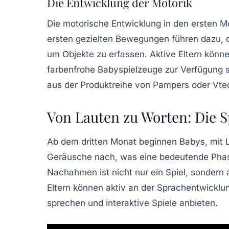
Die Entwicklung der Motorik
Die motorische Entwicklung in den ersten Mo
ersten gezielten Bewegungen führen dazu, d
um Objekte zu erfassen. Aktive Eltern könne
farbenfrohe
Babyspielzeuge
zur Verfügung st
aus der Produktreihe von
Pampers
oder
Vte
Von Lauten zu Worten: Die 
Ab dem dritten Monat beginnen Babys, mit 
Geräusche nach, was eine bedeutende Phase
Nachahmen ist nicht nur ein Spiel, sondern
Eltern können aktiv an der Sprachentwicklung
sprechen und interaktive Spiele anbieten.