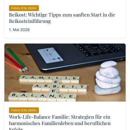
FAMILIENLEBEN
Beikost: Wichtige Tipps zum sanften Start in die
Beikosteinführung
1. Mai 2026
FAMILIENLEBEN
Work-Life-Balance Familie: Strategien für ein
harmonisches Familienleben und beruflichen
Erfolg