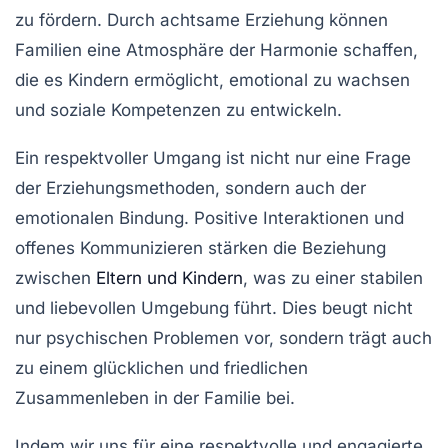
zu fördern. Durch
achtsame Erziehung
können
Familien eine Atmosphäre der
Harmonie
schaffen,
die es Kindern ermöglicht, emotional zu wachsen
und soziale Kompetenzen zu entwickeln.
Ein respektvoller Umgang ist nicht nur eine Frage
der
Erziehungsmethoden
, sondern auch der
emotionalen Bindung
. Positive Interaktionen und
offenes
Kommunizieren
stärken die Beziehung
zwischen
Eltern und Kindern
, was zu einer stabilen
und liebevollen Umgebung führt. Dies beugt nicht
nur psychischen Problemen vor, sondern trägt auch
zu einem
glücklichen und friedlichen
Zusammenleben in der Familie bei.
Indem wir uns für eine respektvolle und
engagierte