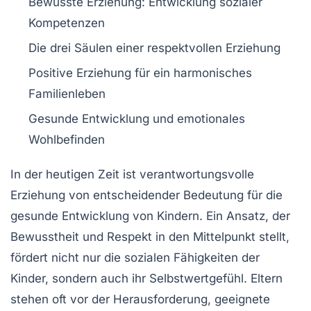
Bewusste Erziehung
: Entwicklung sozialer
Kompetenzen
Die drei
Säulen
einer respektvollen Erziehung
Positive
Erziehung
für ein harmonisches
Familienleben
Gesunde Entwicklung
und emotionales
Wohlbefinden
In der heutigen Zeit ist
verantwortungsvolle
Erziehung
von entscheidender Bedeutung für die
gesunde Entwicklung
von Kindern. Ein Ansatz, der
Bewusstheit
und
Respekt
in den Mittelpunkt stellt,
fördert nicht nur die
sozialen Fähigkeiten
der
Kinder, sondern auch ihr
Selbstwertgefühl
. Eltern
stehen oft vor der Herausforderung, geeignete