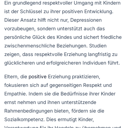
Ein grundlegend respektvoller Umgang mit Kindern
ist der Schlüssel zu ihrer
positiven Entwicklung
.
Dieser Ansatz hilft nicht nur, Depressionen
vorzubeugen, sondern unterstützt auch das
persönliche Glück
des Kindes und sichert friedliche
zwischenmenschliche Beziehungen. Studien
zeigen, dass respektvolle Erziehung langfristig zu
glücklicheren und erfolgreicheren Individuen führt.
Eltern, die
positive
Erziehung
praktizieren,
fokusieren sich auf
gegenseitigen Respekt
und
Empathie
. Indem sie die Bedürfnisse ihrer Kinder
ernst nehmen und ihnen unterstützende
Rahmenbedingungen bieten, fördern sie die
Sozialkompetenz
. Dies ermutigt Kinder,
Verantwortung für ihr Handeln zu übernehmen und