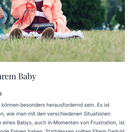
hrem Baby
n
können besonders herausfordernd sein. Es ist
sen, wie man mit den verschiedenen Situationen
n
eines Babys, auch in Momenten von Frustration, ist
de Folgen haben. Stattdessen sollten Eltern Geduld