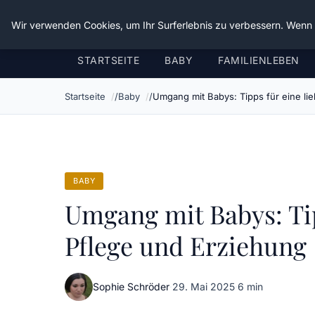
Verflixt-und-aufgetrennt.de
Wir verwenden Cookies, um Ihr Surferlebnis zu verbessern. Wenn S
STARTSEITE
BABY
FAMILIENLEBEN
Startseite
Baby
Umgang mit Babys: Tipps für eine li
BABY
Umgang mit Babys: Tip
Pflege und Erziehung
Sophie Schröder
·
29. Mai 2025
·
6 min