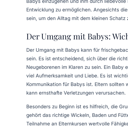
Babys einzugehen und ihm durch
liebevolle
Entwicklung zu ermöglichen. Angesichts die
sein, um den Alltag mit dem kleinen Schatz 
Der Umgang mit Babys: Wich
Der
Umgang mit Babys
kann für frischgebac
sein. Es ist entscheidend, sich über die
rich
Neugeborenen im Klaren zu sein. Ein Baby en
viel
Aufmerksamkeit
und
Liebe
. Es ist wicht
Kommunikation für Babys ist. Eltern sollten 
kann ernsthafte Verletzungen verursachen.
Besonders zu Beginn ist es hilfreich, die G
gehört das richtige Wickeln, Baden und Füt
Teilnahme an
Elternkursen
wertvolle Fähigke