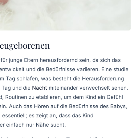
Neugeborenen
für junge Eltern herausfordernd sein, da sich das
twickelt und die Bedürfnisse variieren. Eine studie
am Tag schlafen
, was besteht die Herausforderung
en Tag und die
Nacht
miteinander verwechselt sehen.
d, Routinen zu etablieren, um dem Kind ein Gefühl
eln. Auch das Hören auf die Bedürfnisse des Babys,
 essentiell; es zeigt an, dass das Kind
der einfach nur Nähe sucht.