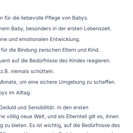
en für die liebevolle Pflege von Babys.
nem Baby, besonders in der ersten Lebenszeit.
ene
und emotionalen Entwicklung.
für die Bindung zwischen Eltern und Kind.
quent auf die Bedürfnisse des Kindes reagieren.
.B. niemals schütteln.
 Monate, um eine sichere Umgebung zu schaffen.
ys im Alltag.
 Geduld und Sensibilität. In den ersten
llig neue Welt, und als Elternteil gilt es, ihnen
u bieten. Es ist wichtig, auf die Bedürfnisse des