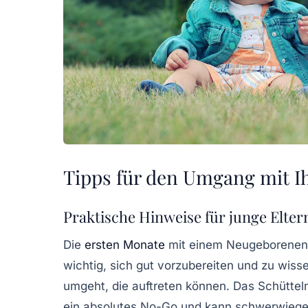
Tipps für den Umgang mit I
Praktische Hinweise für junge Elter
Die
ersten Monate
mit einem
Neugeborenen
wichtig, sich gut vorzubereiten und zu wis
umgeht, die auftreten können. Das
Schüttel
ein absolutes No-Go und kann schwerwiegen