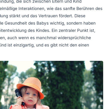
Bindung
, die sich zwischen Eltern und Kind
gelmäßige Interaktionen, wie das sanfte Berühren des
dung
stärkt und das Vertrauen fördert. Diese
nale Gesundheit des Babys wichtig, sondern haben
itentwicklung
des Kindes. Ein zentraler Punkt ist,
 hören, auch wenn es manchmal widersprüchliche
ind
ist einzigartig, und es gibt nicht den einen