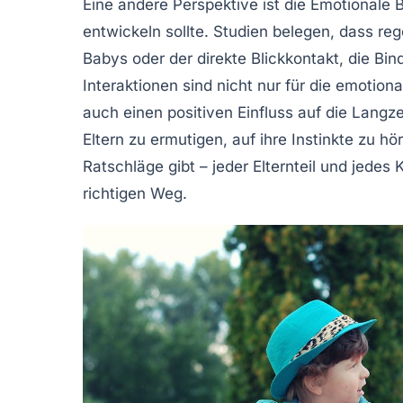
Eine andere Perspektive ist die
Emotionale 
entwickeln sollte. Studien belegen, dass re
Babys oder der direkte Blickkontakt, die
Bin
Interaktionen sind nicht nur für die emotio
auch einen positiven Einfluss auf die
Langze
Eltern zu ermutigen, auf ihre Instinkte zu
Ratschläge gibt – jeder
Elternteil
und jedes
K
richtigen Weg.