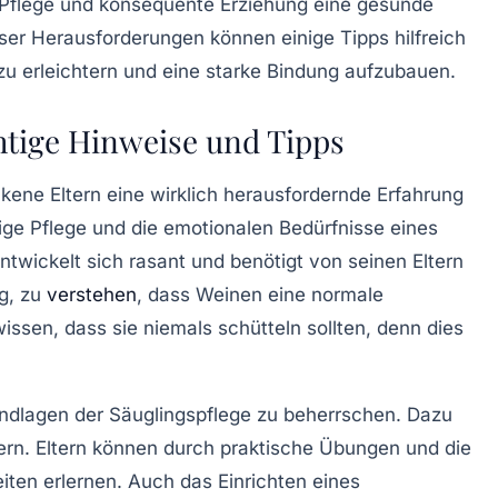
 Pflege
und
konsequente Erziehung
eine gesunde
ser Herausforderungen können einige Tipps hilfreich
zu erleichtern und eine starke
Bindung
aufzubauen.
tige Hinweise und Tipps
kene Eltern eine wirklich herausfordernde Erfahrung
tige Pflege
und die emotionalen Bedürfnisse eines
twickelt sich rasant und benötigt von seinen Eltern
ig, zu
verstehen
, dass
Weinen
eine normale
wissen, dass sie niemals schütteln sollten, denn dies
rundlagen der
Säuglingspflege
zu beherrschen. Dazu
tern. Eltern können durch praktische Übungen und die
iten erlernen. Auch das Einrichten eines