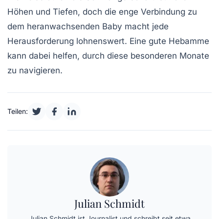
Höhen und Tiefen, doch die enge Verbindung zu
dem heranwachsenden
Baby
macht jede
Herausforderung lohnenswert. Eine gute
Hebamme
kann dabei helfen, durch diese besonderen Monate
zu navigieren.
Teilen:
Julian Schmidt
Julian Schmidt ist Journalist und schreibt seit etwa