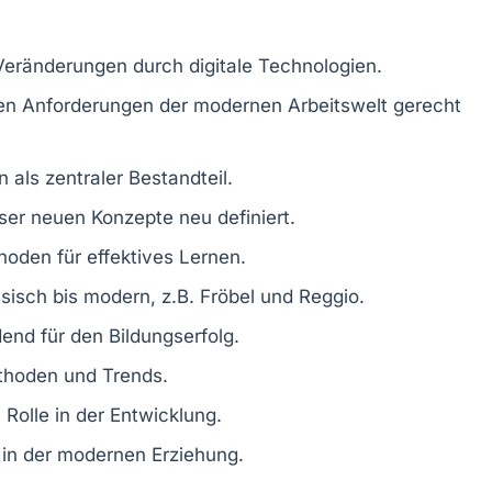
Veränderungen
durch digitale Technologien.
den
Anforderungen
der modernen Arbeitswelt gerecht
n
als zentraler Bestandteil.
ser neuen Konzepte neu definiert.
thoden
für effektives Lernen.
sisch bis modern, z.B. Fröbel und Reggio.
dend für den
Bildungserfolg
.
thoden
und Trends.
 Rolle in der
Entwicklung
.
in der modernen Erziehung.