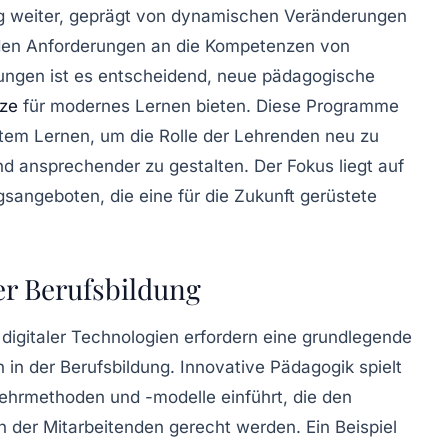
g weiter, geprägt von
dynamischen Veränderungen
den Anforderungen
an die Kompetenzen von
ungen ist es entscheidend, neue
pädagogische
tze
für modernes Lernen bieten. Diese Programme
rtem Lernen
, um die
Rolle der Lehrenden
neu zu
nd ansprechender zu gestalten. Der Fokus liegt auf
gsangeboten, die eine
für die Zukunft gerüstete
er Berufsbildung
digitaler Technologien
erfordern eine grundlegende
 in der
Berufsbildung
. Innovative
Pädagogik
spielt
 Lehrmethoden und -modelle einführt, die den
n
der Mitarbeitenden gerecht werden. Ein Beispiel