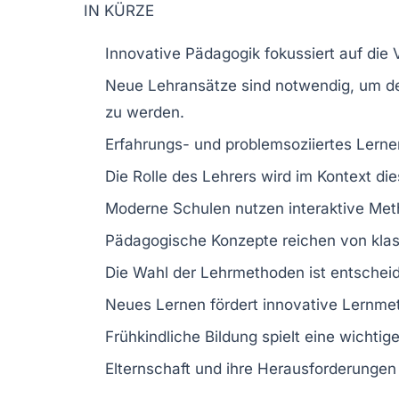
IN KÜRZE
Innovative Pädagogik
fokussiert auf die
Neue
Lehransätze
sind notwendig, um 
zu werden.
Erfahrungs- und problemsoziiertes Lerne
Die Rolle des
Lehrers
wird im Kontext die
Moderne Schulen
nutzen
interaktive Me
Pädagogische Konzepte
reichen von klas
Die Wahl der
Lehrmethoden
ist entschei
Neues Lernen
fördert innovative
Lernme
Frühkindliche Bildung spielt eine wichtige
Elternschaft
und ihre Herausforderungen 