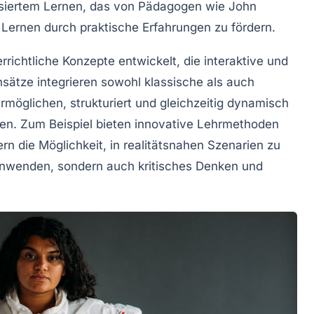
siertem Lernen
, das von Pädagogen wie John
 Lernen durch praktische Erfahrungen zu fördern.
errichtliche Konzepte
entwickelt, die interaktive und
nsätze integrieren sowohl
klassische
als auch
rmöglichen, strukturiert und gleichzeitig dynamisch
en. Zum Beispiel bieten innovative Lehrmethoden
n die Möglichkeit, in realitätsnahen Szenarien zu
 anwenden, sondern auch kritisches Denken und