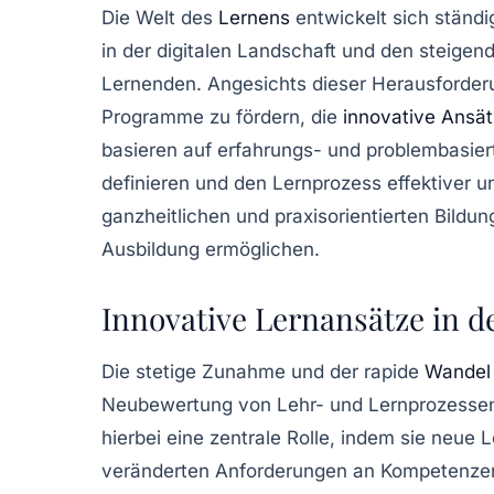
Die Welt des
Lernens
entwickelt sich ständi
in der digitalen Landschaft und den
steigen
Lernenden. Angesichts dieser Herausforder
Programme
zu fördern, die
innovative Ansä
basieren auf
erfahrungs- und problembasie
definieren und den Lernprozess effektiver u
ganzheitlichen
und
praxisorientierten
Bildun
Ausbildung ermöglichen.
Innovative Lernansätze in d
Die stetige
Zunahme
und der rapide
Wandel
Neubewertung von Lehr- und Lernprozessen
hierbei eine zentrale Rolle, indem sie neue
veränderten Anforderungen an
Kompetenze