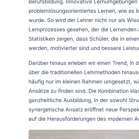
Berufsbildung.
Innovative Lernumgebungen
problemlösungsorientiertes Lernen, wie es
wurde. So wird der Lehrer nicht nur als Wis
Lernprozesses gesehen, der die Lernenden a
Statistiken zeigen, dass Schüler, die in ein
werden, motivierter sind und bessere Leistu
Darüber hinaus erleben wir einen Trend, in
über die traditionellen Lehrmethoden hinau
häufig nur im kleinen Rahmen umgesetzt, wä
Ansätze
zu finden sind. Die Kombination kl
ganzheitliche Ausbildung, in der sowohl Struk
synergetische Ansatz
eröffnet neue Perspekt
auf die Herausforderungen des modernen Ar