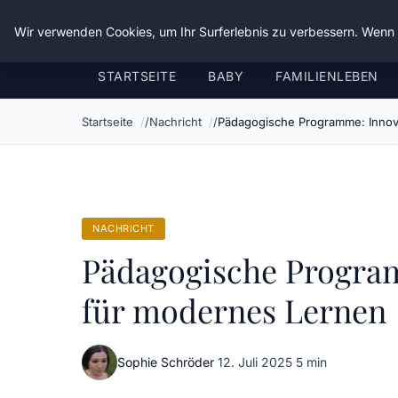
Verflixt-und-aufgetrennt.de
Wir verwenden Cookies, um Ihr Surferlebnis zu verbessern. Wenn S
STARTSEITE
BABY
FAMILIENLEBEN
Startseite
Nachricht
Pädagogische Programme: Innov
NACHRICHT
Pädagogische Program
für modernes Lernen
Sophie Schröder
·
12. Juli 2025
·
5 min