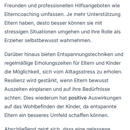
Freunden und professionellen Hilfsangeboten wie
Elterncoaching
umfassen. Je mehr Unterstützung
Eltern haben, desto besser können sie mit
stressigen Situationen umgehen und ihre
Rolle
als
Erzieher selbstbewusst wahrnehmen.
Darüber hinaus bieten
Entspannungstechniken
und
regelmäßige Erholungszeiten für Eltern und Kinder
die Möglichkeit, sich vom Alltagsstress zu erholen.
Resilienz
wird gestärkt, wenn Eltern bewusst
Auszeiten einplanen und auf ihre
Bedürfnisse
achten. Dies wiederum hat
positive
Auswirkungen
auf das
Wohlbefinden
der Kinder, da entspannte
Eltern ein besseres Umfeld schaffen können.
Abschließend zeigt sich, dass eine gelassene,