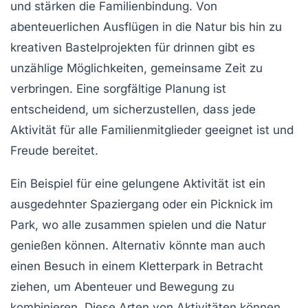
und stärken die
Familienbindung
. Von
abenteuerlichen Ausflügen in die Natur bis hin zu
kreativen Bastelprojekten für drinnen gibt es
unzählige Möglichkeiten, gemeinsame Zeit zu
verbringen. Eine sorgfältige Planung ist
entscheidend, um sicherzustellen, dass jede
Aktivität für alle
Familienmitglieder
geeignet ist und
Freude bereitet.
Ein Beispiel für eine gelungene Aktivität ist ein
ausgedehnter Spaziergang
oder ein
Picknick
im
Park, wo alle zusammen spielen und die Natur
genießen können. Alternativ könnte man auch
einen
Besuch in einem Kletterpark
in Betracht
ziehen, um Abenteuer und Bewegung zu
kombinieren. Diese Arten von Aktivitäten können