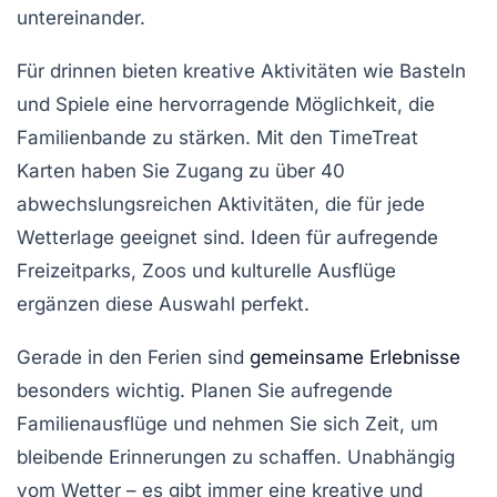
untereinander.
Für drinnen bieten kreative Aktivitäten wie
Basteln
und
Spiele
eine hervorragende Möglichkeit, die
Familienbande
zu stärken. Mit den
TimeTreat
Karten
haben Sie Zugang zu über 40
abwechslungsreichen Aktivitäten, die für jede
Wetterlage geeignet sind. Ideen für aufregende
Freizeitparks
,
Zoos
und
kulturelle Ausflüge
ergänzen diese Auswahl perfekt.
Gerade in den
Ferien
sind
gemeinsame Erlebnisse
besonders wichtig. Planen Sie aufregende
Familienausflüge
und nehmen Sie sich Zeit, um
bleibende Erinnerungen zu schaffen. Unabhängig
vom Wetter – es gibt immer eine kreative und