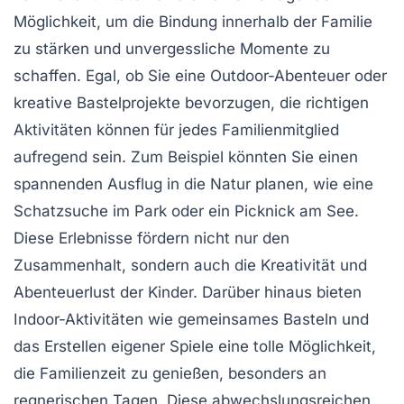
Möglichkeit, um die Bindung innerhalb der Familie
zu stärken und unvergessliche
Momente
zu
schaffen. Egal, ob Sie eine
Outdoor-Abenteuer
oder
kreative Bastelprojekte bevorzugen, die richtigen
Aktivitäten können für jedes Familienmitglied
aufregend sein. Zum Beispiel könnten Sie einen
spannenden Ausflug in die Natur planen, wie eine
Schatzsuche
im Park oder ein
Picknick
am See.
Diese Erlebnisse fördern nicht nur den
Zusammenhalt
, sondern auch die
Kreativität
und
Abenteuerlust
der Kinder. Darüber hinaus bieten
Indoor-Aktivitäten wie gemeinsames Basteln und
das Erstellen eigener Spiele eine tolle Möglichkeit,
die
Familienzeit
zu genießen, besonders an
regnerischen Tagen. Diese abwechslungsreichen