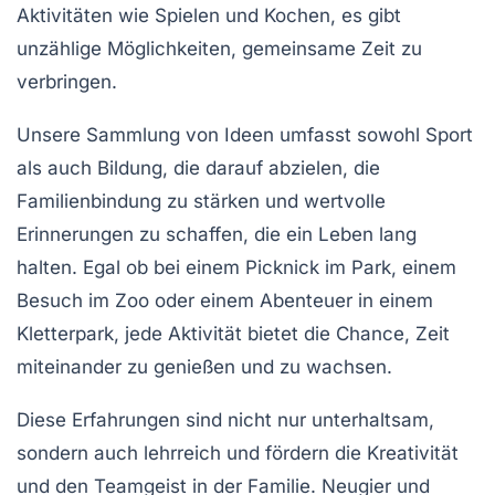
Aktivitäten wie
Spielen
und
Kochen
, es gibt
unzählige Möglichkeiten, gemeinsame Zeit zu
verbringen.
Unsere Sammlung von Ideen umfasst sowohl
Sport
als auch
Bildung
, die darauf abzielen, die
Familienbindung
zu stärken und wertvolle
Erinnerungen zu schaffen, die ein Leben lang
halten. Egal ob bei einem
Picknick
im Park, einem
Besuch im Zoo
oder einem Abenteuer in einem
Kletterpark
, jede Aktivität bietet die Chance, Zeit
miteinander zu genießen und zu wachsen.
Diese Erfahrungen sind nicht nur
unterhaltsam
,
sondern auch
lehrreich
und fördern die Kreativität
und den Teamgeist in der Familie. Neugier und