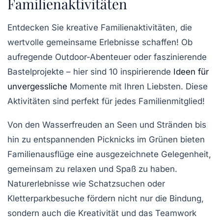
Familienaktivitäten
Entdecken Sie kreative
Familienaktivitäten
, die
wertvolle gemeinsame Erlebnisse schaffen! Ob
aufregende
Outdoor-Abenteuer
oder faszinierende
Bastelprojekte
– hier sind 10 inspirierende
Ideen für
unvergessliche
Momente mit Ihren Liebsten. Diese
Aktivitäten sind perfekt für jedes Familienmitglied!
Von den
Wasserfreuden
an Seen und Stränden bis
hin zu entspannenden Picknicks im Grünen bieten
Familienausflüge
eine ausgezeichnete Gelegenheit,
gemeinsam zu relaxen und Spaß zu haben.
Naturerlebnisse
wie Schatzsuchen oder
Kletterparkbesuche fördern nicht nur die Bindung,
sondern auch die Kreativität und das Teamwork