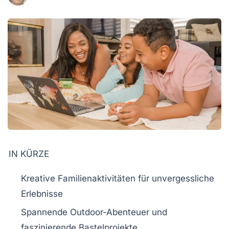
IN KÜRZE
Kreative Familienaktivitäten
für unvergessliche
Erlebnisse
Spannende
Outdoor-Abenteuer
und
faszinierende
Bastelprojekte