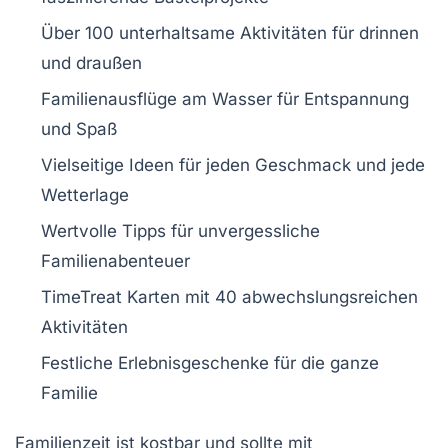
Über
100 unterhaltsame Aktivitäten
für drinnen
und draußen
Familienausflüge
am Wasser für Entspannung
und Spaß
Vielseitige Ideen für jeden Geschmack und jede
Wetterlage
Wertvolle Tipps für
unvergessliche
Familienabenteuer
TimeTreat Karten
mit 40 abwechslungsreichen
Aktivitäten
Festliche
Erlebnisgeschenke
für die ganze
Familie
Familienzeit ist kostbar und sollte mit