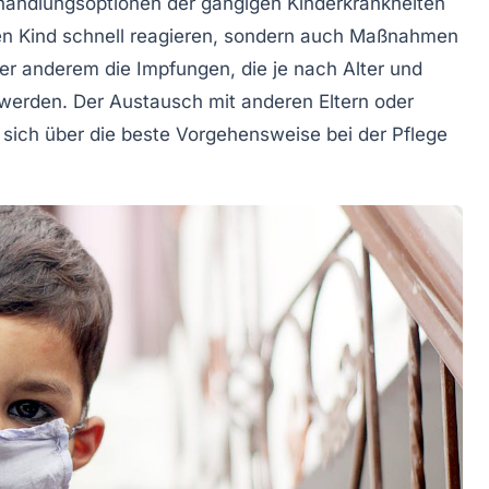
ehandlungsoptionen der gängigen Kinderkrankheiten
nen Kind schnell reagieren, sondern auch Maßnahmen
nter anderem die
Impfungen
, die je nach Alter und
erden. Der Austausch mit anderen Eltern oder
m sich über die beste Vorgehensweise bei der Pflege