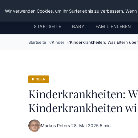
Verflixt-und-aufgetrennt.de
Wir verwenden Cookies, um Ihr Surferlebnis zu verbessern. Wenn S
STARTSEITE
BABY
FAMILIENLEBEN
Startseite
Kinder
Kinderkrankheiten: Was Eltern über
KINDER
Kinderkrankheiten: Wa
Kinderkrankheiten wis
Markus Peters
·
28. Mai 2025
·
5 min