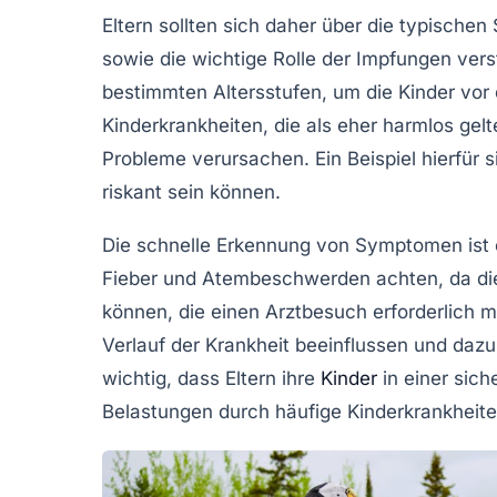
Eltern sollten sich daher über die typischen
sowie die wichtige Rolle der
Impfungen
vers
bestimmten Altersstufen, um die Kinder vor
Kinderkrankheiten, die als eher harmlos ge
Probleme verursachen. Ein Beispiel hierfür 
riskant sein können.
Die schnelle Erkennung von Symptomen ist e
Fieber
und
Atembeschwerden
achten, da di
können, die einen
Arztbesuch
erforderlich m
Verlauf der Krankheit beeinflussen und dazu
wichtig, dass Eltern ihre
Kinder
in einer sic
Belastungen durch häufige Kinderkrankheite