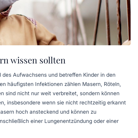
rn wissen sollten
il des Aufwachsens und betreffen Kinder in den
den
häufigsten Infektionen
zählen
Masern
,
Röteln
,
n sind nicht nur weit verbreitet, sondern können
en, insbesondere wenn sie nicht rechtzeitig erkannt
 Masern hoch ansteckend und können zu
schließlich einer
Lungenentzündung
oder einer