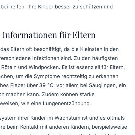
bei helfen, ihre Kinder besser zu schützen und
 Informationen für Eltern
as Eltern oft beschäftigt, da die Kleinsten in den
verschiedene Infektionen sind. Zu den
häufigsten
,
Röteln
und
Windpocken
. Es ist essenziell für Eltern,
machen, um die Symptome rechtzeitig zu erkennen
hes Fieber über 39 °C, vor allem bei Säuglingen, ein
lich machen kann. Zudem können starke
nweisen, wie eine
Lungenentzündung
.
system
ihrer Kinder im Wachstum ist und es oftmals
re beim Kontakt mit anderen Kindern, beispielsweise