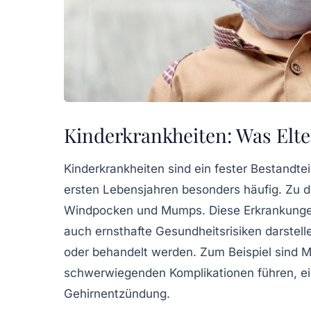
Kinderkrankheiten: Was Elte
Kinderkrankheiten sind ein fester Bestandte
ersten Lebensjahren besonders häufig. Zu 
Windpocken
und
Mumps
. Diese Erkrankunge
auch ernsthafte
Gesundheitsrisiken
darstell
oder behandelt werden. Zum Beispiel sind
schwerwiegenden Komplikationen führen, ein
Gehirnentzündung.