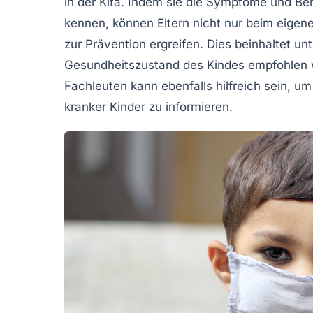
in der Kita. Indem sie die Symptome und B
kennen, können Eltern nicht nur beim eige
zur
Prävention
ergreifen. Dies beinhaltet u
Gesundheitszustand des Kindes empfohlen w
Fachleuten kann ebenfalls hilfreich sein, u
kranker Kinder zu informieren.