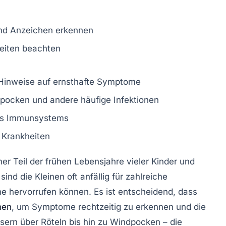
nd Anzeichen erkennen
eiten beachten
inweise auf ernsthafte Symptome
pocken
und andere häufige Infektionen
es Immunsystems
 Krankheiten
er Teil der frühen Lebensjahre vieler Kinder und
t sind die Kleinen oft anfällig für zahlreiche
me hervorrufen können. Es ist entscheidend, dass
nen
, um Symptome rechtzeitig zu erkennen und die
sern
über
Röteln
bis hin zu
Windpocken
– die