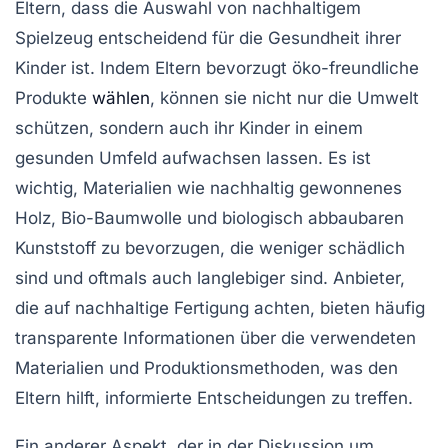
Eltern, dass die Auswahl von nachhaltigem
Spielzeug entscheidend für die Gesundheit ihrer
Kinder ist. Indem Eltern bevorzugt
öko-freundliche
Produkte
wählen
, können sie nicht nur die
Umwelt
schützen
, sondern auch ihr Kinder in einem
gesunden Umfeld aufwachsen lassen. Es ist
wichtig, Materialien wie
nachhaltig gewonnenes
Holz
,
Bio-Baumwolle
und
biologisch abbaubaren
Kunststoff
zu bevorzugen, die weniger schädlich
sind und oftmals auch langlebiger sind. Anbieter,
die auf nachhaltige Fertigung achten, bieten häufig
transparente Informationen über die verwendeten
Materialien und Produktionsmethoden, was den
Eltern hilft, informierte Entscheidungen zu treffen.
Ein anderer Aspekt, der in der Diskussion um