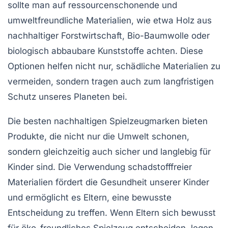
sollte man auf
ressourcenschonende und
umweltfreundliche Materialien
, wie etwa Holz aus
nachhaltiger Forstwirtschaft, Bio-Baumwolle oder
biologisch abbaubare Kunststoffe achten. Diese
Optionen helfen nicht nur,
schädliche Materialien
zu
vermeiden, sondern tragen auch zum langfristigen
Schutz unseres Planeten bei.
Die besten
nachhaltigen Spielzeugmarken
bieten
Produkte, die nicht nur die Umwelt schonen,
sondern gleichzeitig auch
sicher und langlebig
für
Kinder sind. Die Verwendung schadstofffreier
Materialien fördert die
Gesundheit
unserer Kinder
und ermöglicht es Eltern, eine
bewusste
Entscheidung
zu treffen. Wenn Eltern sich bewusst
für
öko-freundliches Spielzeug
entscheiden, legen