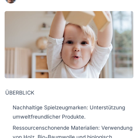
ÜBERBLICK
Nachhaltige Spielzeugmarken
: Unterstützung
umweltfreundlicher Produkte.
Ressourcenschonende Materialien
: Verwendung
von
Holz
,
Bio-Baumwolle
und
biologisch