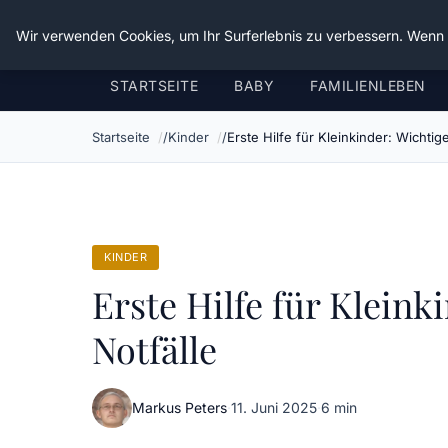
Verflixt-und-aufgetrennt.de
Wir verwenden Cookies, um Ihr Surferlebnis zu verbessern. Wenn S
STARTSEITE
BABY
FAMILIENLEBEN
Startseite
Kinder
Erste Hilfe für Kleinkinder: Wichtig
KINDER
Erste Hilfe für Kleink
Notfälle
Markus Peters
·
11. Juni 2025
·
6 min