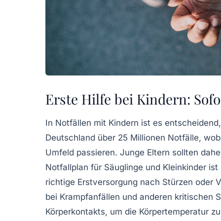
Erste Hilfe bei Kindern: Sofo
In Notfällen mit Kindern ist es entscheidend
Deutschland über 25 Millionen Notfälle, wo
Umfeld
passieren. Junge Eltern sollten daher 
Notfallplan für
Säuglinge
und
Kleinkinder
ist
richtige Erstversorgung nach
Stürzen
oder
V
bei
Krampfanfällen
und anderen kritischen Si
Körperkontakts, um die
Körpertemperatur
zu 