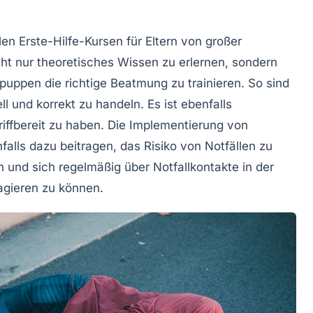
llen
Erste-Hilfe-Kursen
für Eltern von großer
cht nur theoretisches Wissen zu erlernen, sondern
puppen
die richtige
Beatmung
zu trainieren. So sind
ll und korrekt zu handeln. Es ist ebenfalls
iffbereit zu haben. Die Implementierung von
lls dazu beitragen, das Risiko von Notfällen zu
in und sich regelmäßig über
Notfallkontakte
in der
eagieren zu können.