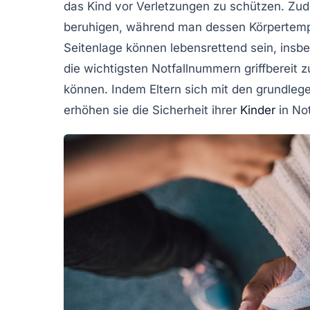
das Kind vor Verletzungen zu schützen. Zud
beruhigen, während man dessen
Körpertem
Seitenlage
können lebensrettend sein, insbe
die wichtigsten Notfallnummern griffbereit z
können. Indem Eltern sich mit den grundle
erhöhen sie die
Sicherheit
ihrer
Kinder
in Not