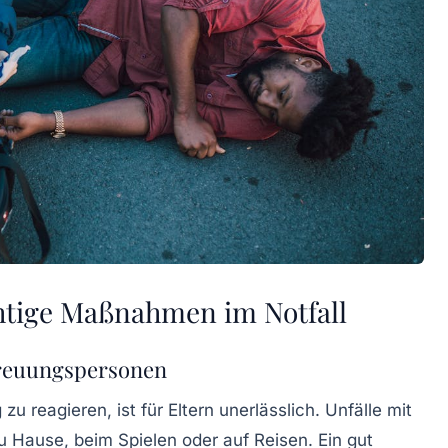
chtige Maßnahmen im Notfall
treuungspersonen
g zu reagieren
, ist für Eltern unerlässlich. Unfälle mit
zu Hause, beim Spielen oder auf Reisen. Ein gut