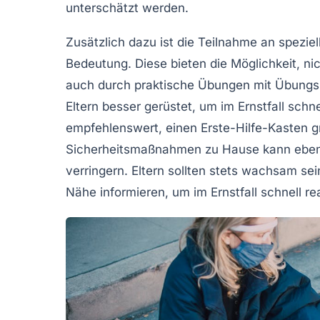
unterschätzt werden.
Zusätzlich dazu ist die Teilnahme an spezie
Bedeutung. Diese bieten die Möglichkeit, ni
auch durch praktische Übungen mit
Übungs
Eltern besser gerüstet, um im Ernstfall schne
empfehlenswert, einen
Erste-Hilfe-Kasten
gr
Sicherheitsmaßnahmen zu Hause kann ebenfa
verringern. Eltern sollten stets wachsam se
Nähe informieren, um im Ernstfall schnell r