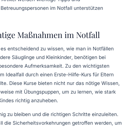
d Betreuungspersonen im Notfall unterstützen
chtige Maßnahmen im Notfall
t es entscheidend zu wissen, wie man in Notfällen
ndere
Säuglinge
und
Kleinkinder
, benötigen bei
 besondere Aufmerksamkeit. Zu den wichtigsten
 im Idealfall durch einen
Erste-Hilfe-Kurs
für Eltern
te. Diese Kurse bieten nicht nur das nötige Wissen,
sweise mit Übungspuppen, um zu lernen, wie stark
indes richtig anzuheben.
uhig zu bleiben und die richtigen Schritte einzuleiten.
ll die
Sicherheitsvorkehrungen
getroffen werden, um