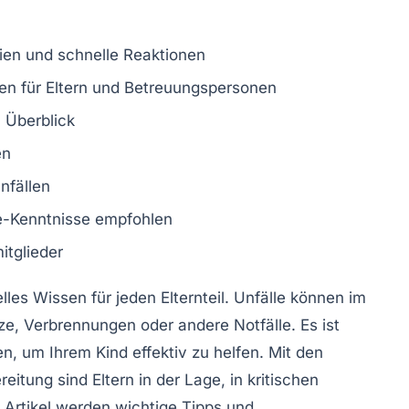
ien und schnelle Reaktionen
en für
Eltern
und
Betreuungspersonen
 Überblick
en
nfällen
e-Kenntnisse
empfohlen
itglieder
elles Wissen für jeden Elternteil. Unfälle können im
e, Verbrennungen oder andere Notfälle. Es ist
n, um Ihrem Kind effektiv zu helfen. Mit den
eitung sind Eltern in der Lage, in kritischen
 Artikel werden wichtige Tipps und