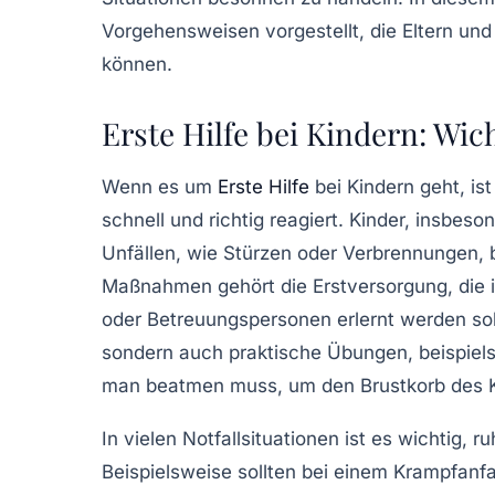
Vorgehensweisen vorgestellt, die Eltern un
können.
Erste Hilfe bei Kindern: Wi
Wenn es um
Erste Hilfe
bei Kindern
geht, is
schnell und richtig reagiert
. Kinder, insbeso
Unfällen, wie Stürzen oder Verbrennungen,
Maßnahmen gehört die
Erstversorgung
, die
oder Betreuungspersonen erlernt werden soll
sondern auch praktische Übungen, beispiel
man beatmen muss, um den
Brustkorb
des K
In vielen Notfallsituationen ist es wichtig, r
Beispielsweise sollten bei einem Krampfanfa