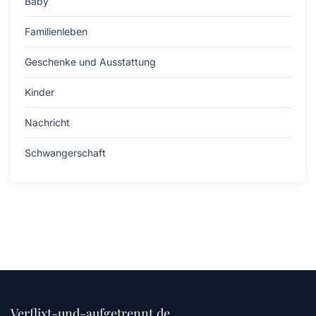
Baby
Familienleben
Geschenke und Ausstattung
Kinder
Nachricht
Schwangerschaft
Verflixt-und-aufgetrennt.de