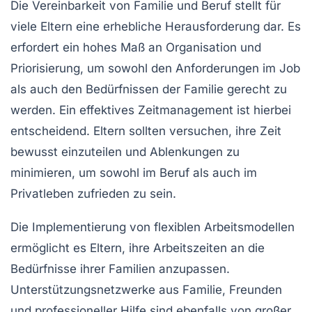
Die Vereinbarkeit von
Familie
und
Beruf
stellt für
viele Eltern eine erhebliche Herausforderung dar. Es
erfordert ein hohes Maß an Organisation und
Priorisierung, um sowohl den Anforderungen im
Job
als auch den Bedürfnissen der
Familie
gerecht zu
werden. Ein effektives
Zeitmanagement
ist hierbei
entscheidend. Eltern sollten versuchen, ihre Zeit
bewusst einzuteilen und Ablenkungen zu
minimieren, um sowohl im Beruf als auch im
Privatleben zufrieden zu sein.
Die Implementierung von
flexiblen Arbeitsmodellen
ermöglicht es Eltern, ihre
Arbeitszeiten
an die
Bedürfnisse
ihrer Familien anzupassen.
Unterstützungsnetzwerke aus
Familie
,
Freunden
und professioneller Hilfe sind ebenfalls von großer