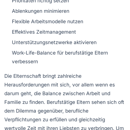
Prioritäten richtig setzen
Ablenkungen
minimieren
Flexible
Arbeitsmodelle
nutzen
Effektives
Zeitmanagement
Unterstützungsnetzwerke aktivieren
Work-Life-Balance für
berufstätige Eltern
verbessern
Die
Elternschaft
bringt zahlreiche
Herausforderungen
mit sich, vor allem wenn es
darum geht, die
Balance zwischen Arbeit und
Familie
zu finden. Berufstätige Eltern sehen sich oft
dem Dilemma gegenüber,
berufliche
Verpflichtungen
zu erfüllen und gleichzeitig
wertvolle Zeit
mit ihren Liebsten zu verbringen. Um