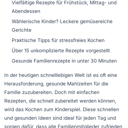
Vielfältige
Rezepte
für Frühstück, Mittag- und
Abendessen
Wählerische
Kinder
? Leckere
gemüsereiche
Gerichte
Praktische Tipps für
stressfreies Kochen
Über
15 unkomplizierte Rezepte
vorgestellt
Gesunde
Familienrezepte
in unter 30 Minuten
In der heutigen schnelllebigen Welt ist es oft eine
Herausforderung,
gesunde Mahlzeiten
für die
Familie zuzubereiten. Doch mit
einfachen
Rezepten
, die schnell zubereitet werden können,
wird das Kochen zum Kinderspiel. Diese
schnellen
und gesunden Ideen
sind ideal für jeden Tag und
sorgen dafür, dass alle Familienmitglieder zufrieden