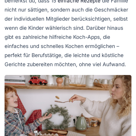
bemerkst du, dass
15
einfache Rezepte
die Familie
nicht nur sättigen, sondern auch die Geschmäcker
der individuellen Mitglieder berücksichtigen, selbst
wenn die Kinder wählerisch sind. Darüber hinaus
gibt es zahlreiche hilfreiche
Koch-Apps
, die
einfaches und schnelles Kochen ermöglichen –
perfekt für Berufstätige, die
leichte und köstliche
Gerichte
zubereiten möchten, ohne viel Aufwand.