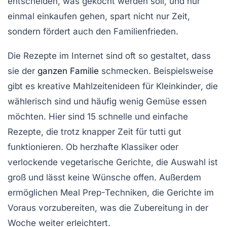
entscheiden, was gekocht werden soll, und nur
einmal einkaufen gehen, spart nicht nur Zeit,
sondern fördert auch den
Familienfrieden
.
Die Rezepte im Internet sind oft so gestaltet, dass
sie
der
ganzen Familie
schmecken
. Beispielsweise
gibt es kreative
Mahlzeitenideen
für
Kleinkinder
, die
wählerisch sind und häufig wenig Gemüse essen
möchten. Hier sind
15 schnelle und einfache
Rezepte
, die trotz knapper Zeit für tutti gut
funktionieren. Ob herzhafte Klassiker oder
verlockende
vegetarische Gerichte
, die Auswahl ist
groß und lässt keine Wünsche offen. Außerdem
ermöglichen
Meal Prep
-Techniken, die Gerichte im
Voraus vorzubereiten, was die Zubereitung in der
Woche weiter erleichtert.