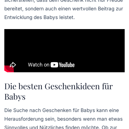
sicherstellen, dass dein Geschenk nicht nur Freude
bereitet, sondern auch einen
wertvollen Beitrag
zur
Entwicklung
des Babys leistet.
Die besten Geschenkideen für
Babys
Die Suche nach
Geschenken für Babys
kann eine
Herausforderung sein, besonders wenn man etwas
Sinnvolles
und
Nützliches
finden möchte. Ob zur