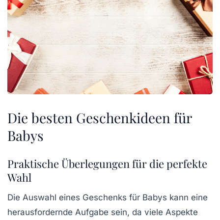
Die besten Geschenkideen für
Babys
Praktische Überlegungen für die perfekte
Wahl
Die Auswahl eines Geschenks für
Babys
kann eine
herausfordernde Aufgabe sein, da viele Aspekte