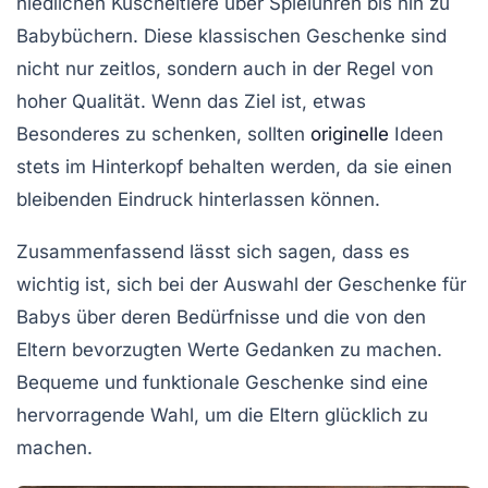
niedlichen
Kuscheltiere
über
Spieluhren
bis hin zu
Babybüchern
. Diese klassischen Geschenke sind
nicht nur zeitlos, sondern auch in der Regel von
hoher
Qualität
. Wenn das Ziel ist, etwas
Besonderes zu schenken, sollten
originelle
Ideen
stets im Hinterkopf behalten werden, da sie einen
bleibenden Eindruck hinterlassen können.
Zusammenfassend lässt sich sagen, dass es
wichtig ist, sich bei der Auswahl der Geschenke für
Babys über deren
Bedürfnisse
und die von den
Eltern bevorzugten
Werte
Gedanken zu machen.
Bequeme und funktionale Geschenke sind eine
hervorragende Wahl, um die Eltern glücklich zu
machen.