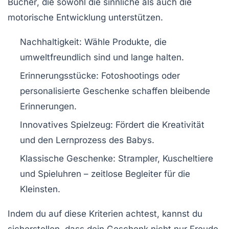
Bücher
, die sowohl die
sinnliche
als auch die
motorische Entwicklung
unterstützen.
Nachhaltigkeit
: Wähle Produkte, die
umweltfreundlich sind und lange halten.
Erinnerungsstücke
: Fotoshootings oder
personalisierte Geschenke schaffen bleibende
Erinnerungen.
Innovatives Spielzeug
: Fördert die Kreativität
und den Lernprozess des Babys.
Klassische Geschenke
: Strampler, Kuscheltiere
und Spieluhren – zeitlose Begleiter für die
Kleinsten.
Indem du auf diese Kriterien achtest, kannst du