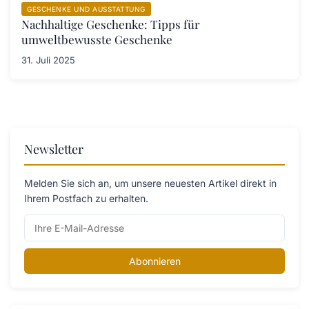
GESCHENKE UND AUSSTATTUNG
Nachhaltige Geschenke: Tipps für
umweltbewusste Geschenke
31. Juli 2025
Newsletter
Melden Sie sich an, um unsere neuesten Artikel direkt in
Ihrem Postfach zu erhalten.
Abonnieren