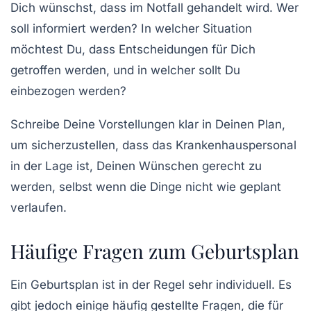
Dich wünschst, dass im Notfall gehandelt wird. Wer
soll informiert werden? In welcher Situation
möchtest Du, dass Entscheidungen für Dich
getroffen werden, und in welcher sollt Du
einbezogen werden?
Schreibe Deine Vorstellungen klar in Deinen Plan,
um sicherzustellen, dass das Krankenhauspersonal
in der Lage ist, Deinen Wünschen gerecht zu
werden, selbst wenn die Dinge nicht wie geplant
verlaufen.
Häufige Fragen zum Geburtsplan
Ein Geburtsplan ist in der Regel sehr individuell. Es
gibt jedoch einige häufig gestellte Fragen, die für