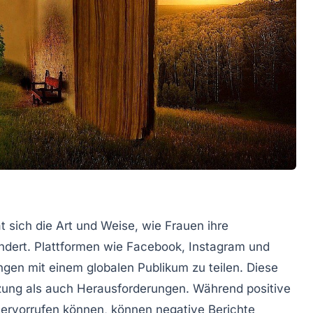
sich die Art und Weise, wie Frauen ihre
ndert. Plattformen wie Facebook, Instagram und
ngen mit einem globalen Publikum zu teilen. Diese
tzung als auch Herausforderungen. Während positive
rvorrufen können, können negative Berichte