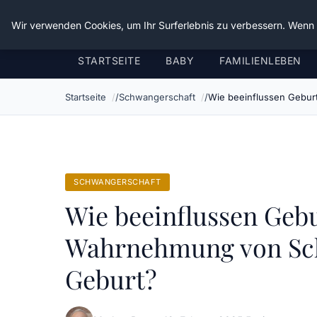
Verflixt-und-aufgetrennt.de
Wir verwenden Cookies, um Ihr Surferlebnis zu verbessern. Wenn S
STARTSEITE
BABY
FAMILIENLEBEN
Startseite
Schwangerschaft
Wie beeinflussen Gebur
SCHWANGERSCHAFT
Wie beeinflussen Geb
Wahrnehmung von Sc
Geburt?