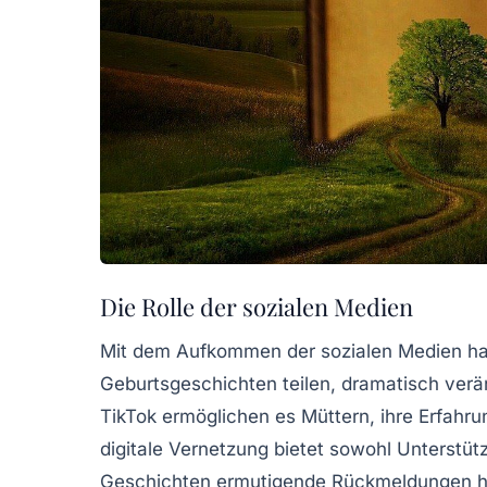
Die Rolle der sozialen Medien
Mit dem Aufkommen der sozialen Medien hat 
Geburtsgeschichten
teilen, dramatisch verä
TikTok ermöglichen es Müttern, ihre Erfahru
digitale Vernetzung bietet sowohl Unterstü
Geschichten ermutigende Rückmeldungen he