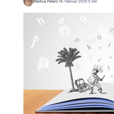
Markus Peters
·
19. Februar 2025
·
5 min