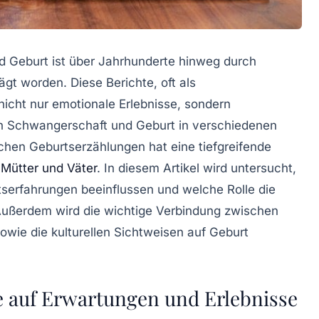
Geburt ist über Jahrhunderte hinweg durch
gt worden. Diese Berichte, oft als
nicht nur emotionale Erlebnisse, sondern
n Schwangerschaft und Geburt in verschiedenen
ichen Geburtserzählungen
hat eine tiefgreifende
r
Mütter und Väter
. In diesem Artikel wird untersucht,
serfahrungen
beeinflussen und welche Rolle die
Außerdem wird die wichtige Verbindung zwischen
owie die kulturellen Sichtweisen auf Geburt
e auf Erwartungen und Erlebnisse