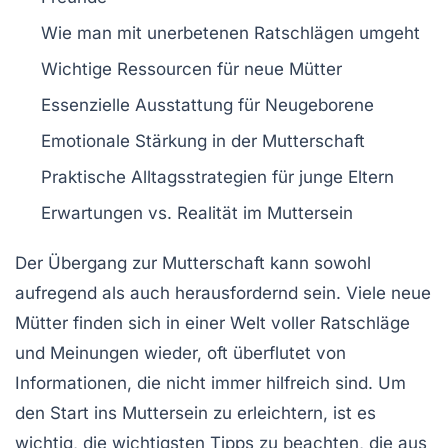
Wie man mit
unerbetenen Ratschlägen
umgeht
Wichtige
Ressourcen
für neue Mütter
Essenzielle
Ausstattung
für Neugeborene
Emotionale Stärkung
in der Mutterschaft
Praktische
Alltagsstrategien
für junge Eltern
Erwartungen
vs. Realität im Muttersein
Der Übergang zur
Mutter
schaft kann sowohl
aufregend als auch herausfordernd sein. Viele neue
Mütter finden sich in einer Welt voller
Ratschläge
und Meinungen wieder, oft überflutet von
Informationen, die nicht immer hilfreich sind. Um
den Start ins
Muttersein
zu erleichtern, ist es
wichtig, die
wichtigsten Tipps
zu beachten, die aus