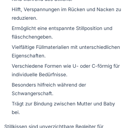
Hilft, Verspannungen im
Rücken
und
Nacken
zu
reduzieren.
Ermöglicht eine entspannte
Stillposition
und
fläschchengeben.
Vielfältige
Füllmaterialien
mit unterschiedlichen
Eigenschaften.
Verschiedene
Formen
wie U- oder C-förmig für
individuelle Bedürfnisse.
Besonders hilfreich während der
Schwangerschaft
.
Trägt zur
Bindung
zwischen Mutter und Baby
bei.
Stillkissen sind unverzichtbare Begleiter für