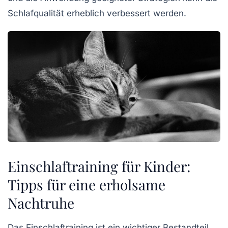
Schlafqualität
erheblich verbessert werden.
Einschlaftraining für Kinder:
Tipps für eine erholsame
Nachtruhe
Das
Einschlaftraining
ist ein wichtiger Bestandteil,