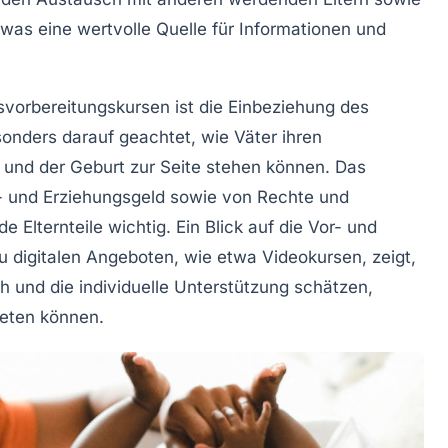
as eine wertvolle Quelle für
Informationen
und
svorbereitungskursen ist die Einbeziehung des
onders darauf geachtet, wie Väter ihren
und der Geburt zur Seite stehen können. Das
-
und
Erziehungsgeld
sowie von Rechte und
ide Elternteile wichtig. Ein Blick auf die
Vor- und
u digitalen Angeboten, wie etwa
Videokursen
, zeigt,
h und die individuelle Unterstützung schätzen,
ieten können.