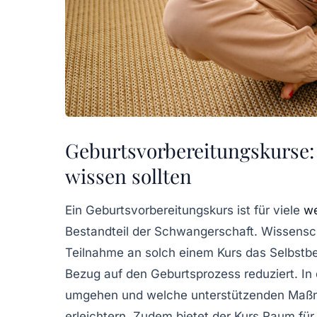
Geburtsvorbereitungskurse: 
wissen sollten
Ein
Geburtsvorbereitungskurs
ist für viele
we
Bestandteil der
Schwangerschaft
. Wissensc
Teilnahme an solch einem Kurs das
Selbstb
Bezug auf den Geburtsprozess reduziert. In d
umgehen und welche
unterstützenden Ma
erleichtern. Zudem bietet der Kurs Raum fü