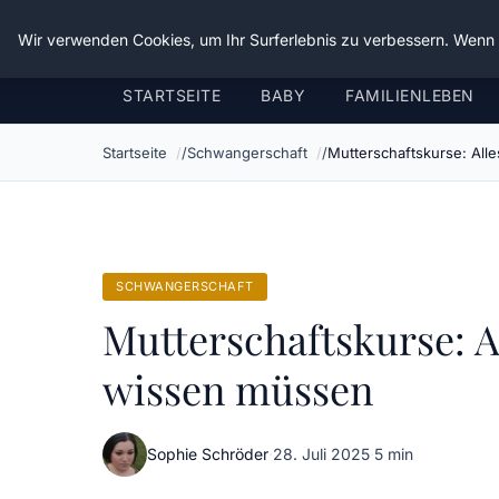
Verflixt-und-aufgetrennt.de
Wir verwenden Cookies, um Ihr Surferlebnis zu verbessern. Wenn S
STARTSEITE
BABY
FAMILIENLEBEN
Startseite
Schwangerschaft
Mutterschaftskurse: Al
SCHWANGERSCHAFT
Mutterschaftskurse: A
wissen müssen
Sophie Schröder
·
28. Juli 2025
·
5 min