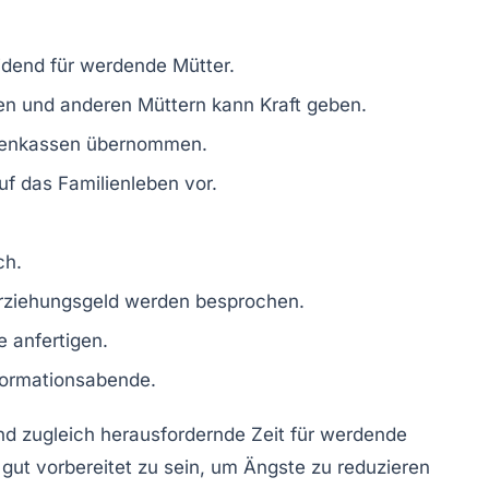
idend für werdende Mütter.
 und anderen Müttern kann Kraft geben.
kenkassen übernommen.
uf das Familienleben vor.
ch.
rziehungsgeld
werden besprochen.
e
anfertigen.
formationsabende.
nd zugleich herausfordernde Zeit für werdende
 gut vorbereitet zu sein, um Ängste zu reduzieren