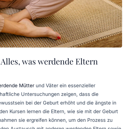
Alles, was werdende Eltern
rdende Mütter
und Väter ein essenzieller
haftliche Untersuchungen zeigen, dass die
ewusstsein
bei der Geburt erhöht und die
ängste
in
en Kursen lernen die Eltern, wie sie mit der Geburt
ßnahmen
sie ergreifen können, um den Prozess zu
r den
Austausch
mit anderen werdenden Eltern sowie