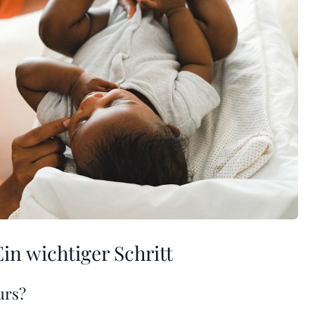
in wichtiger Schritt
urs?