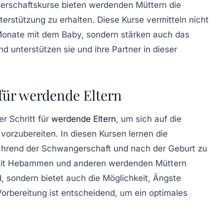
erschaftskurse
bieten werdenden Müttern die
terstützung zu erhalten. Diese Kurse vermitteln nicht
Monate mit dem Baby, sondern stärken auch das
d unterstützen sie und ihre Partner in dieser
für werdende Eltern
er Schritt für
werdende Eltern
, um sich auf die
orzubereiten. In diesen Kursen lernen die
ährend der
Schwangerschaft
und nach der Geburt zu
it
Hebammen
und anderen werdenden Müttern
d, sondern bietet auch die Möglichkeit, Ängste
rbereitung ist entscheidend, um ein
optimales