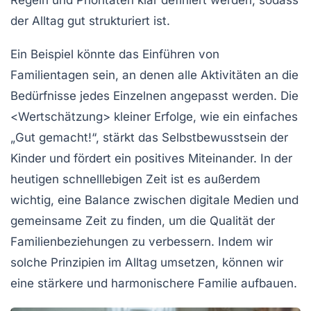
Regeln und
Prioritäten
klar definiert werden, sodass
der Alltag gut strukturiert ist.
Ein Beispiel könnte das Einführen von
Familientagen sein, an denen alle Aktivitäten an die
Bedürfnisse jedes Einzelnen angepasst werden. Die
<
Wertschätzung
> kleiner Erfolge, wie ein einfaches
„Gut gemacht!“, stärkt das
Selbstbewusstsein
der
Kinder und fördert ein positives Miteinander. In der
heutigen schnelllebigen Zeit ist es außerdem
wichtig, eine Balance zwischen
digitale Medien
und
gemeinsame Zeit
zu finden, um die Qualität der
Familienbeziehungen zu verbessern. Indem wir
solche Prinzipien im Alltag umsetzen, können wir
eine stärkere und harmonischere Familie aufbauen.