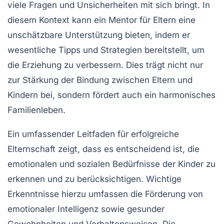
viele Fragen und Unsicherheiten mit sich bringt. In
diesem Kontext kann ein
Mentor
für Eltern eine
unschätzbare Unterstützung bieten, indem er
wesentliche
Tipps
und
Strategien
bereitstellt, um
die Erziehung zu verbessern. Dies trägt nicht nur
zur Stärkung der
Bindung
zwischen Eltern und
Kindern bei, sondern fördert auch ein
harmonisches
Familienleben.
Ein umfassender Leitfaden für
erfolgreiche
Elternschaft
zeigt, dass es entscheidend ist, die
emotionalen
und
sozialen
Bedürfnisse der Kinder zu
erkennen und zu berücksichtigen. Wichtige
Erkenntnisse hierzu umfassen die Förderung von
emotionaler Intelligenz
sowie gesunder
Gewohnheiten und Verhaltensweisen. Die