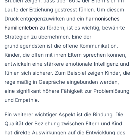
Studien zeigen, dass über 60% der Eltern sich im
Laufe der Erziehung gestresst fühlen. Um diesem
Druck entgegenzuwirken und ein
harmonisches
Familienleben
zu fördern, ist es wichtig, bewährte
Strategien
zu übernehmen. Eine der
grundlegendsten ist die
offene Kommunikation
.
Kinder, die offen mit ihren Eltern sprechen können,
entwickeln eine stärkere emotionale
Intelligenz
und
fühlen sich sicherer. Zum Beispiel zeigen Kinder, die
regelmäßig in Gespräche eingebunden werden,
eine signifikant höhere Fähigkeit zur Problemlösung
und Empathie.
Ein weiterer wichtiger Aspekt ist die
Bindung
. Die
Qualität der Beziehung zwischen Eltern und Kind
hat direkte Auswirkungen auf die Entwicklung des