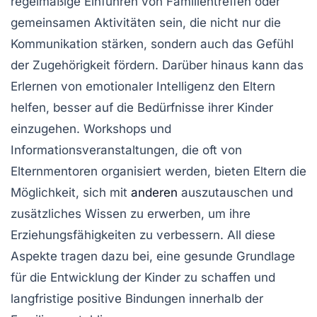
regelmäßige Einführen von Familientreffen oder
gemeinsamen Aktivitäten sein, die nicht nur die
Kommunikation stärken, sondern auch das Gefühl
der Zugehörigkeit fördern. Darüber hinaus kann das
Erlernen von
emotionaler Intelligenz
den Eltern
helfen, besser auf die Bedürfnisse ihrer Kinder
einzugehen. Workshops und
Informationsveranstaltungen, die oft von
Elternmentoren
organisiert werden, bieten Eltern die
Möglichkeit, sich mit
anderen
auszutauschen und
zusätzliches Wissen zu erwerben, um ihre
Erziehungsfähigkeiten zu verbessern. All diese
Aspekte tragen dazu bei, eine gesunde Grundlage
für die Entwicklung der Kinder zu schaffen und
langfristige positive Bindungen innerhalb der