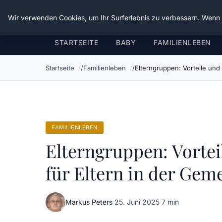
Verflixt-und-aufgetrennt.de
Wir verwenden Cookies, um Ihr Surferlebnis zu verbessern. Wenn S
STARTSEITE
BABY
FAMILIENLEBEN
Startseite
Familienleben
Elterngruppen: Vorteile und
FAMILIENLEBEN
Elterngruppen: Vorte
für Eltern in der Gem
Markus Peters
·
25. Juni 2025
·
7 min