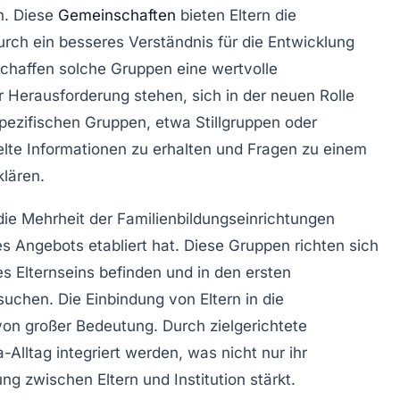
n. Diese
Gemeinschaften
bieten Eltern die
urch ein besseres Verständnis für die Entwicklung
 schaffen solche Gruppen eine
wertvolle
der Herausforderung stehen, sich in der neuen Rolle
spezifischen Gruppen, etwa
Stillgruppen
oder
ielte Informationen zu erhalten und Fragen zu einem
klären.
die Mehrheit der Familienbildungseinrichtungen
es Angebots etabliert hat. Diese Gruppen richten sich
es Elternseins befinden und in den ersten
 suchen. Die
Einbindung
von Eltern in die
 von großer Bedeutung. Durch zielgerichtete
-Alltag integriert werden, was nicht nur ihr
g zwischen Eltern und Institution stärkt.