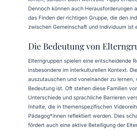
Dennoch können auch
Herausforderungen
a
das Finden der richtigen Gruppe, die den ind
zwischen
Gemeinschaft
und
Individuum
ist 
Die Bedeutung von Elterngru
Elterngruppen spielen eine entscheidende Ro
insbesondere im
interkulturellen Kontext
. Di
auszutauschen und voneinander zu lernen, 
Bedeutung ist. Oft stehen diese Familien vo
Unterschiede und sprachliche Barrieren ver
Inhalte, die in themenspezifischen
Videorei
Pädagog*innen
reflektiert werden. Dies sch
fördert auch eine
aktive Beteiligung
der Elte