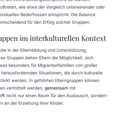
uftreten, wie etwa der Vergleich untereinander oder
ividuellen Bedürfnissen entspricht. Die Balance
entscheidend für den Erfolg solcher Gruppen.
ppen im interkulturellen Kontext
lle in der
Elternbildung
und Unterstützung,
ese Gruppen bieten Eltern die Möglichkeit, sich
was besonders für Migrantenfamilien von großer
r
herausfordernden Situationen
, die durch kulturelle
stärkt werden. In geführten Elterngruppen können
hen
vermittelt werden,
gemeinsam
mit
afft nicht nur einen Raum für den Austausch, sondern
rn an der Erziehung ihrer Kinder.