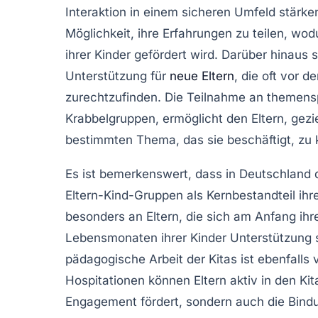
Interaktion in einem sicheren Umfeld stärke
Möglichkeit, ihre
Erfahrungen
zu teilen, wod
ihrer Kinder gefördert wird. Darüber hinaus
Unterstützung
für
neue Eltern
, die oft vor 
zurechtzufinden. Die Teilnahme an themen
Krabbelgruppen
, ermöglicht den Eltern, gez
bestimmten Thema, das sie beschäftigt, zu 
Es ist bemerkenswert, dass in Deutschland 
Eltern-Kind-Gruppen
als Kernbestandteil ihr
besonders an Eltern, die sich am Anfang ihr
Lebensmonaten ihrer Kinder Unterstützung
pädagogische Arbeit der Kitas ist ebenfalls
Hospitationen
können Eltern aktiv in den Kita
Engagement fördert, sondern auch die Bindun